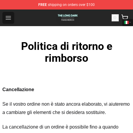
FREE
shipping on orders over $100
The Long Dark Shop - Official The Long Dark Merchandis
Open menu
Politica di ritorno e
rimborso
Cancellazione
Se il vostro ordine non è stato ancora elaborato, vi aiuteremo
a cambiare gli elementi che si desidera sostituire.
La cancellazione di un ordine è possibile fino a quando