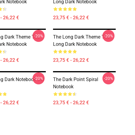
ark Notebook
Long Dark Notebook
- 26,22 €
23,75 € - 26,22 €
-20%
-20%
ng Dark Theme The
The Long Dark Theme The
ark Notebook
Long Dark Notebook
- 26,22 €
23,75 € - 26,22 €
-20%
-20%
g Dark Notebook Del
The Dark Point Spiral
Notebook
- 26,22 €
23,75 € - 26,22 €