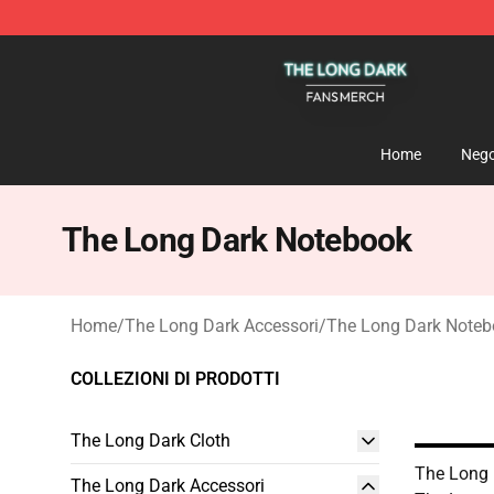
The Long Dark Shop - Official The Long Dark Merchand
Home
Nego
The Long Dark Notebook
Home
/
The Long Dark Accessori
/
The Long Dark Noteb
COLLEZIONI DI PRODOTTI
The Long Dark Cloth
The Long 
The Long Dark Accessori