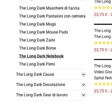
The Long 
The Long Dark Maschere di faccia
23,75 € - 
The Long Dark Pantaloni con cerniera
The Long Dark Mugs
The Long 
The Long Dark Mouse Pads
The Long 
The Long Dark Zaini
The Long Dark Borse
23,75 € - 
The Long Dark Notebook
The Long Dark Perni
The Long 
Video Gio
The Long Dark Cause
Spiral No
The Long Dark Decorazione
23,75 € - 
The Long Dark Gear di lavoro