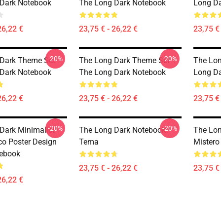
Dark Notebook
The Long Dark Notebook
Long D
26,22 €
23,75 € - 26,22 €
23,75 € 
-20%
-20%
Dark Theme Set
The Long Dark Theme Set
The Lo
Dark Notebook
The Long Dark Notebook
Long D
26,22 €
23,75 € - 26,22 €
23,75 € 
-20%
-20%
Dark Minimalist
The Long Dark Notebook
The Lon
co Poster Design
Tema
Mistero
tebook
23,75 € - 26,22 €
23,75 € 
26,22 €