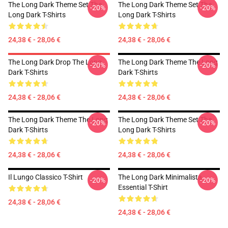
The Long Dark Theme Set The
The Long Dark Theme Set The
-20%
-20%
Long Dark T-Shirts
Long Dark T-Shirts
24,38 € - 28,06 €
24,38 € - 28,06 €
The Long Dark Drop The Long
The Long Dark Theme The Long
-20%
-20%
Dark T-Shirts
Dark T-Shirts
24,38 € - 28,06 €
24,38 € - 28,06 €
The Long Dark Theme The Long
The Long Dark Theme Set The
-20%
-20%
Dark T-Shirts
Long Dark T-Shirts
24,38 € - 28,06 €
24,38 € - 28,06 €
Il Lungo Classico T-Shirt
The Long Dark Minimalista
-20%
-20%
Essential T-Shirt
24,38 € - 28,06 €
24,38 € - 28,06 €