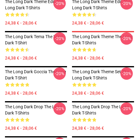
The Long Dark Theme Edit The
The Long Dark Theme Edit The
-20%
-20%
Long Dark T-Shirts
Long Dark T-Shirts
24,38 € - 28,06 €
24,38 € - 28,06 €
The Long Dark Tema The Long
The Long Dark Theme The Long
-20%
-20%
Dark T-Shirt
Dark T-Shirts
24,38 € - 28,06 €
24,38 € - 28,06 €
The Long Dark Goccia The Long
The Long Dark Theme Set The
-20%
-20%
Dark T-Shirt
Long Dark T-Shirts
24,38 € - 28,06 €
24,38 € - 28,06 €
The Long Dark Drop The Long
The Long Dark Drop The Long
-20%
-20%
Dark T-Shirts
Dark T-Shirts
24,38 € - 28,06 €
24,38 € - 28,06 €