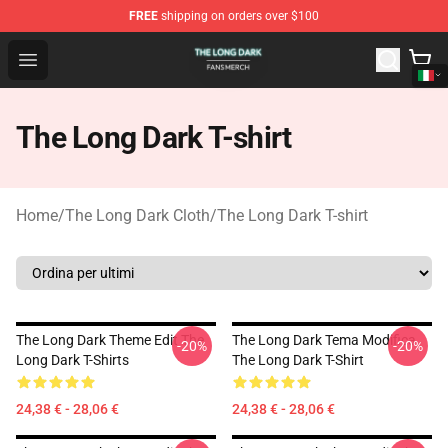
FREE
shipping on orders over $100
The Long Dark Shop - Official The Long Dark Merchandis
Open menu
The Long Dark T-shirt
Home
/
The Long Dark Cloth
/
The Long Dark T-shirt
The Long Dark Theme Edit The
The Long Dark Tema Modifica
-20%
-20%
Long Dark T-Shirts
The Long Dark T-Shirt
24,38 € - 28,06 €
24,38 € - 28,06 €