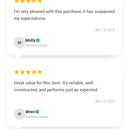
I’m very pleased with this purchase; it has surpassed
my expectations.
Apr 15, 2025
Molly
M
Verified owner
Great value for this item. It’s reliable, well-
constructed, and performs just as expected.
Apr 13, 2025
Wren
W
Verified owner