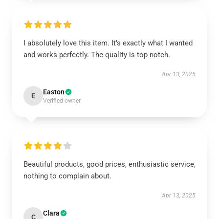
I absolutely love this item. It’s exactly what I wanted
and works perfectly. The quality is top-notch.
Apr 13, 2025
Easton
E
Verified owner
Beautiful products, good prices, enthusiastic service,
nothing to complain about.
Apr 13, 2025
Clara
C