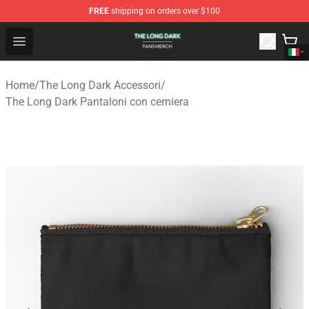
FREE
shipping on orders over $100
The Long Dark Shop - Official The Long Dark Merchandis
Open menu
Home
/
The Long Dark Accessori
/
The Long Dark Pantaloni con cerniera