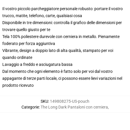
Il vostro piccolo parcheggiatore personale robusto: portare il vostro
trucco, matite, telefono, carte, qualsiasi cosa
Disponibile in tre dimensioni: controlla il grafico delle dimensioni per
trovare quello giusto per te
Tela 100% poliestere durevole con cerniera in metallo. Pienamente
foderato per forza aggiuntiva
Vibrante, design a doppio lato di alta qualità, stampato per voi
quando ordinate
Lavaggio a freddo e asciugatura bassa
Dal momento che ogni elemento è fatto solo per voi dal vostro
appagante di terze parti locale, ci possono essere lievi variazioni nel
prodotto ricevuto
SKU
:
149808275-US-pouch
Categorie
:
The Long Dark Pantaloni con cerniera
,