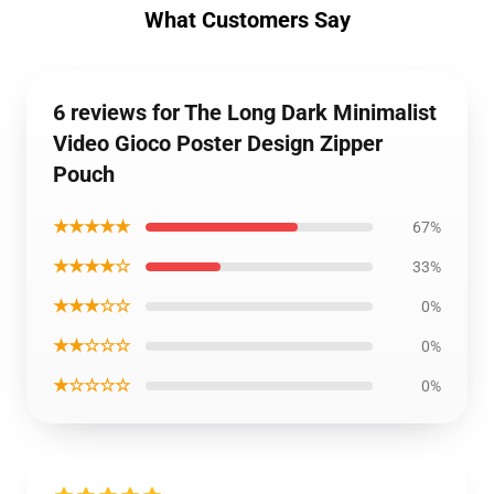
What Customers Say
6 reviews for The Long Dark Minimalist
Video Gioco Poster Design Zipper
Pouch
★★★★★
67%
★★★★☆
33%
★★★☆☆
0%
★★☆☆☆
0%
★☆☆☆☆
0%