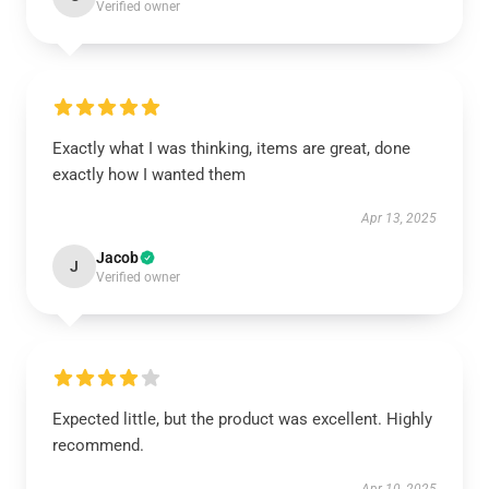
Verified owner
Exactly what I was thinking, items are great, done
exactly how I wanted them
Apr 13, 2025
Jacob
J
Verified owner
Expected little, but the product was excellent. Highly
recommend.