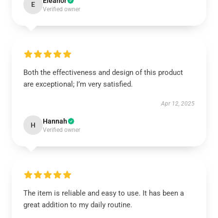
Eleanor
E
Verified owner
Both the effectiveness and design of this product
are exceptional; I’m very satisfied.
Apr 12, 2025
Hannah
H
Verified owner
The item is reliable and easy to use. It has been a
great addition to my daily routine.