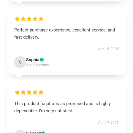
Perfect purchase experience, excellent service, and
fast delivery.
Apr 15, 2025
Sophia
S
Verified owner
This product functions as promised and is highly
dependable; I’m very satisfied.
Apr 14, 2025