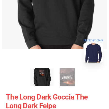
blank template
The Long Dark Goccia The
Long Dark Felpe