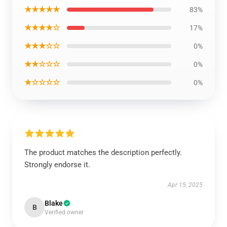
★★★★★
83%
★★★★☆
17%
★★★☆☆
0%
★★☆☆☆
0%
★☆☆☆☆
0%
The product matches the description perfectly.
Strongly endorse it.
Apr 15, 2025
Blake
B
Verified owner