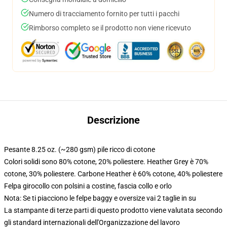
Numero di tracciamento fornito per tutti i pacchi
Rimborso completo se il prodotto non viene ricevuto
Descrizione
Pesante 8.25 oz. (~280 gsm) pile ricco di cotone
Colori solidi sono 80% cotone, 20% poliestere. Heather Grey è 70%
cotone, 30% poliestere. Carbone Heather è 60% cotone, 40% poliestere
Felpa girocollo con polsini a costine, fascia collo e orlo
Nota: Se ti piacciono le felpe baggy e oversize vai 2 taglie in su
La stampante di terze parti di questo prodotto viene valutata secondo
gli standard internazionali dell'Organizzazione del lavoro