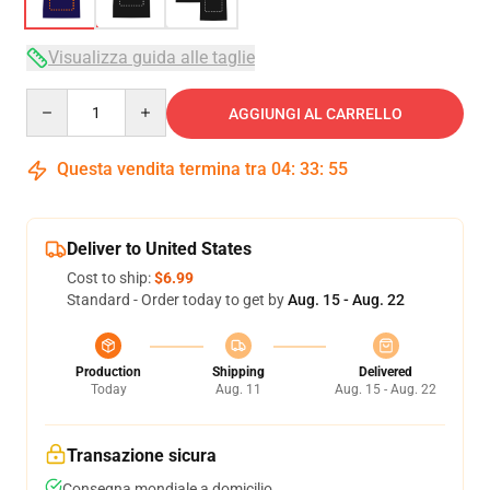
Visualizza guida alle taglie
Quantity
AGGIUNGI AL CARRELLO
Questa vendita termina tra
04
:
33
:
54
Deliver to United States
Cost to ship:
$6.99
Standard - Order today to get by
Aug. 15 - Aug. 22
Production
Shipping
Delivered
Today
Aug. 11
Aug. 15 - Aug. 22
Transazione sicura
Consegna mondiale a domicilio