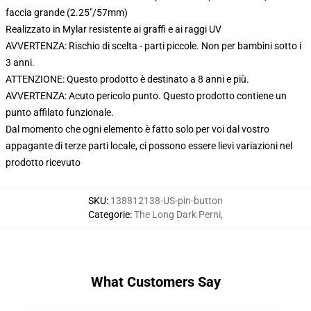
faccia grande (2.25"/57mm)
Realizzato in Mylar resistente ai graffi e ai raggi UV
AVVERTENZA: Rischio di scelta - parti piccole. Non per bambini sotto i
3 anni.
ATTENZIONE: Questo prodotto è destinato a 8 anni e più.
AVVERTENZA: Acuto pericolo punto. Questo prodotto contiene un
punto affilato funzionale.
Dal momento che ogni elemento è fatto solo per voi dal vostro
appagante di terze parti locale, ci possono essere lievi variazioni nel
prodotto ricevuto
SKU
:
138812138-US-pin-button
Categorie
:
The Long Dark Perni
,
What Customers Say