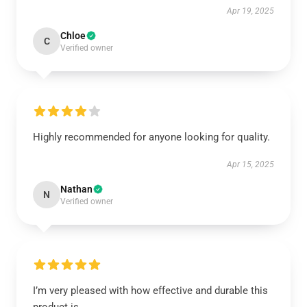
Apr 19, 2025
Chloe
C
Verified owner
Highly recommended for anyone looking for quality.
Apr 15, 2025
Nathan
N
Verified owner
I’m very pleased with how effective and durable this