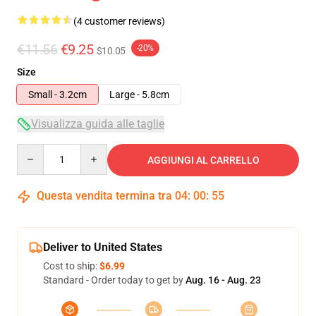
(4 customer reviews)
€11.56
€9.25
-20%
$10.05
Size
Small - 3.2cm
Large - 5.8cm
Visualizza guida alle taglie
Quantity
AGGIUNGI AL CARRELLO
Questa vendita termina tra
04
:
00
:
55
Deliver to United States
Cost to ship:
$6.99
Standard - Order today to get by
Aug. 16 - Aug. 23