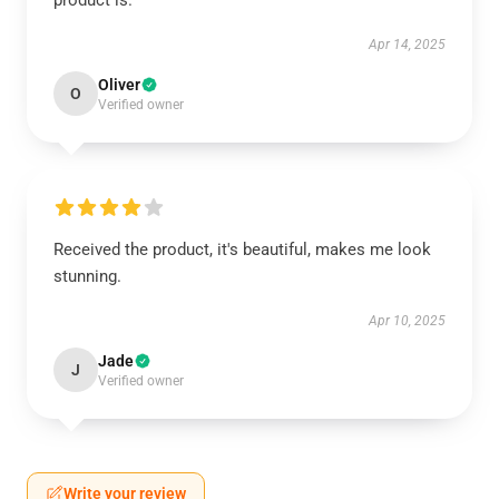
product is.
Apr 14, 2025
Oliver
O
Verified owner
Received the product, it's beautiful, makes me look
stunning.
Apr 10, 2025
Jade
J
Verified owner
Write your review