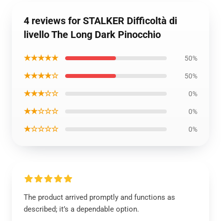
4 reviews for STALKER Difficoltà di
livello The Long Dark Pinocchio
★★★★★
50%
★★★★☆
50%
★★★☆☆
0%
★★☆☆☆
0%
★☆☆☆☆
0%
The product arrived promptly and functions as
described; it’s a dependable option.