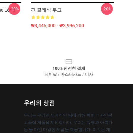
-20%
-20%
he Long
긴 클래식 무그
₩3,445,000 - ₩3,996,200
100% 안전한 결제
페이팔 / 마스터카드 / 비자
우리의 상점
우리는 우리의 세계적인 팀에 의해 특히 디자인된
고품질 제품을 제안합니다. 우리는 유행과 아름다
운 둘 다인 다양한 제품을 제공합니다. 이것은 개