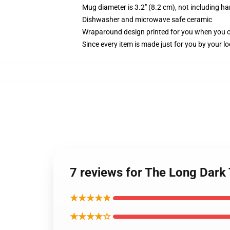
Mug diameter is 3.2" (8.2 cm), not including ha
Dishwasher and microwave safe ceramic
Wraparound design printed for you when you 
Since every item is made just for you by your loc
7 reviews for The Long Dar
★★★★★
★★★★☆