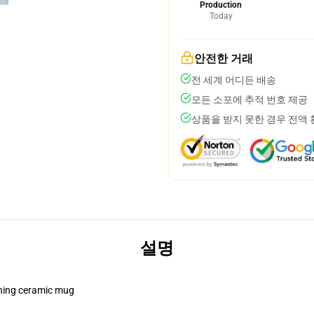
Production
Today
안전한 거래
전 세계 어디든 배송
모든 소포에 추적 번호 제공
상품을 받지 못한 경우 전액
설명
pening ceramic mug