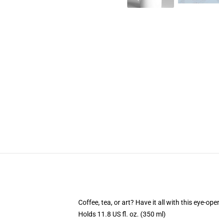
Coffee, tea, or art? Have it all with this eye-o
Holds 11.8 US fl. oz. (350 ml)