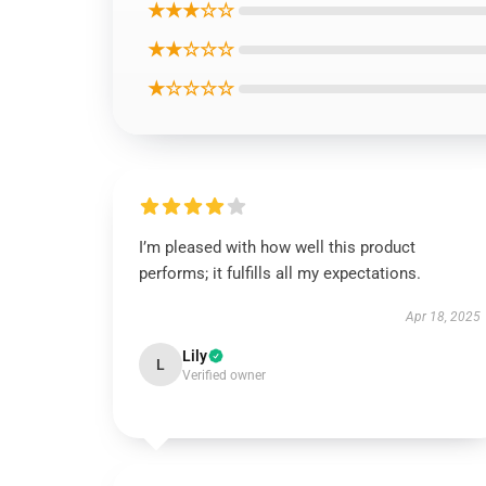
★★★☆☆
★★☆☆☆
★☆☆☆☆
I’m pleased with how well this product
performs; it fulfills all my expectations.
Apr 18, 2025
Lily
L
Verified owner