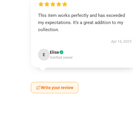
This item works perfectly and has exceeded
my expectations. It’s a great addition to my
collection.
Apr 16, 2025
Elise
E
Verified owner
Write your review