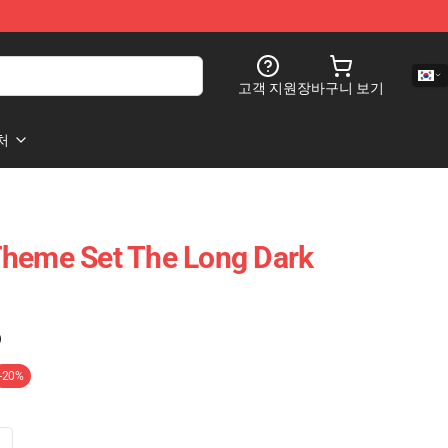
고객 지원
장바구니 보기
처
Theme Set The Long Dark
)
-20%