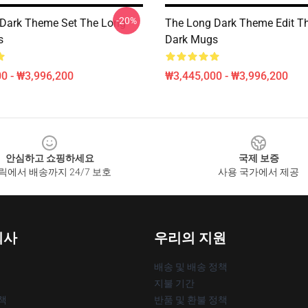
-20%
Dark Theme Set The Long
The Long Dark Theme Edit T
s
Dark Mugs
0 - ₩3,996,200
₩3,445,000 - ₩3,996,200
안심하고 쇼핑하세요
국제 보증
릭에서 배송까지 24/7 보호
사용 국가에서 제공
회사
우리의 지원
배송 및 배송 정책
지불 기간
책
반품 및 환불 정책