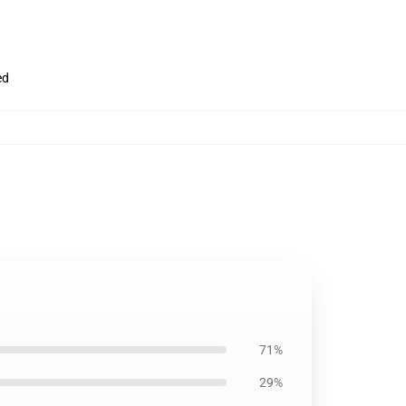
ed
71%
29%