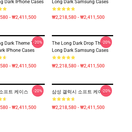
g Dark IPhone Cases
Long Dark Samsung Cases
580 - ₩2,411,500
₩2,218,580 - ₩2,411,500
-20%
-20%
ng Dark Theme The
The Long Dark Drop The
rk IPhone Cases
Long Dark Samsung Cases
580 - ₩2,411,500
₩2,218,580 - ₩2,411,500
-20%
-20%
소프트 케이스
삼성 갤럭시 소프트 케이스
580 - ₩2,411,500
₩2,218,580 - ₩2,411,500