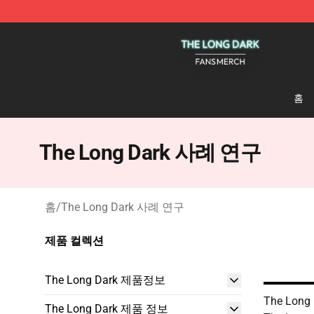
The Long Dark Shop - Official The Long Dark Merchand
홈
The Long Dark 사례 연구
홈
/
The Long Dark 사례 연구
제품 컬렉션
The Long Dark 제품정보
The Long 
The Long Dark 제품 정보