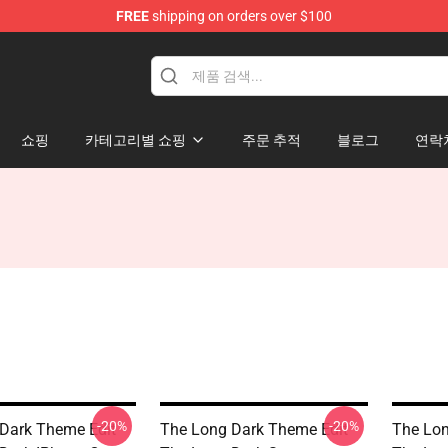
FREE
shipping on orders over $100
ise Store
쇼핑
카테고리별 쇼핑
주문 추적
블로그
연락
-20%
-20%
Dark Theme Edit
The Long Dark Theme Edit
The Lon