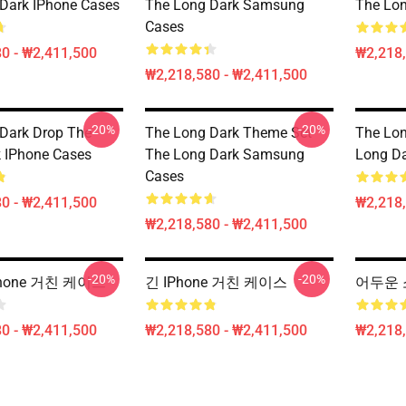
Dark IPhone Cases
The Long Dark Samsung
The Lon
Cases
0 - ₩2,411,500
₩2,218,
₩2,218,580 - ₩2,411,500
-20%
-20%
Dark Drop The
The Long Dark Theme Set
The Lo
 IPhone Cases
The Long Dark Samsung
Long Da
Cases
0 - ₩2,411,500
₩2,218,
₩2,218,580 - ₩2,411,500
-20%
-20%
hone 거친 케이스
긴 IPhone 거친 케이스
어두운 
0 - ₩2,411,500
₩2,218,580 - ₩2,411,500
₩2,218,