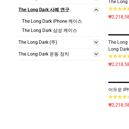
The Long 
The Long Dark 사례 연구
₩2,218,58
The Long Dark iPhone 케이스
The Long Dark 삼성 케이스
The Long Dark (주)
The Long 
Long Dark
The Long Dark 운동 장치
₩2,218,58
어두운 IP
₩2,218,58