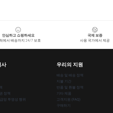
안심하고 쇼핑하세요
국제 보증
릭에서 배송까지 24/7 보호
사용 국가에서 제공
회사
우리의 지원
배송 및 배송 정책
지불 기간
책
반품 및 환불 정책
작권 정책
기타 제품
공급망 투명성 행위
고객지원 (FAQ)
구매하기