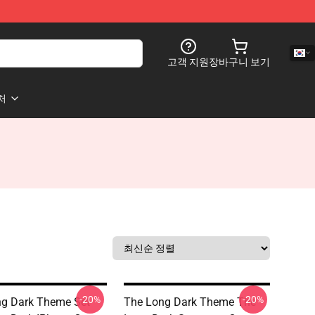
고객 지원
장바구니 보기
처
-20%
-20%
g Dark Theme Set
The Long Dark Theme The