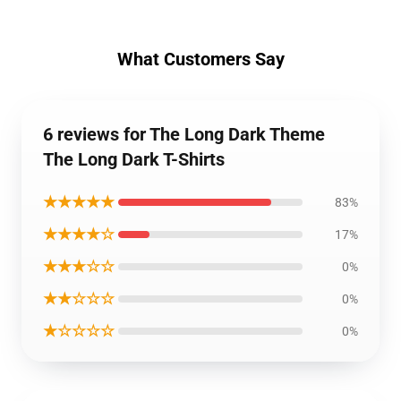
What Customers Say
6 reviews for The Long Dark Theme
The Long Dark T-Shirts
★★★★★
83%
★★★★☆
17%
★★★☆☆
0%
★★☆☆☆
0%
★☆☆☆☆
0%