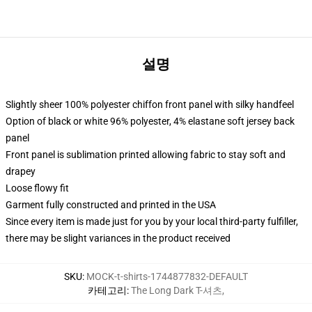
설명
Slightly sheer 100% polyester chiffon front panel with silky handfeel
Option of black or white 96% polyester, 4% elastane soft jersey back
panel
Front panel is sublimation printed allowing fabric to stay soft and
drapey
Loose flowy fit
Garment fully constructed and printed in the USA
Since every item is made just for you by your local third-party fulfiller,
there may be slight variances in the product received
SKU
:
MOCK-t-shirts-1744877832-DEFAULT
카테고리
:
The Long Dark T-셔츠
,