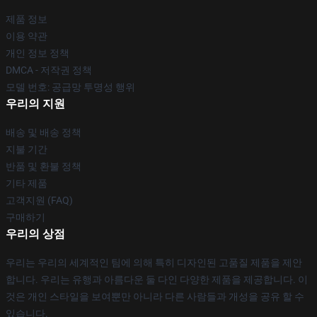
제품 정보
이용 약관
개인 정보 정책
DMCA - 저작권 정책
모델 번호: 공급망 투명성 행위
우리의 지원
배송 및 배송 정책
지불 기간
반품 및 환불 정책
기타 제품
고객지원 (FAQ)
구매하기
우리의 상점
우리는 우리의 세계적인 팀에 의해 특히 디자인된 고품질 제품을 제안
합니다. 우리는 유행과 아름다운 둘 다인 다양한 제품을 제공합니다. 이
것은 개인 스타일을 보여뿐만 아니라 다른 사람들과 개성을 공유 할 수
있습니다.