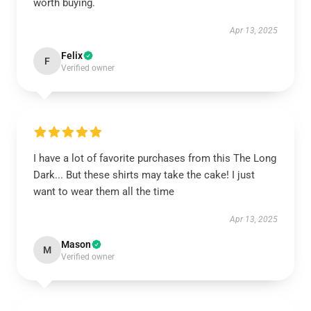
worth buying.
Apr 13, 2025
Felix
F
Verified owner
I have a lot of favorite purchases from this The Long
Dark... But these shirts may take the cake! I just
want to wear them all the time
Apr 13, 2025
Mason
M
Verified owner