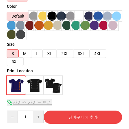
Color
Default
Size
S
M
L
XL
2XL
3XL
4XL
5XL
Print Location
사이즈 가이드 보기
Quantity
장바구니에 추가