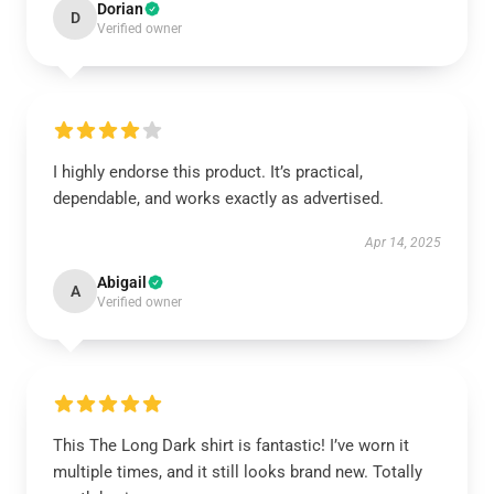
Dorian
D
Verified owner
I highly endorse this product. It’s practical,
dependable, and works exactly as advertised.
Apr 14, 2025
Abigail
A
Verified owner
This The Long Dark shirt is fantastic! I’ve worn it
multiple times, and it still looks brand new. Totally