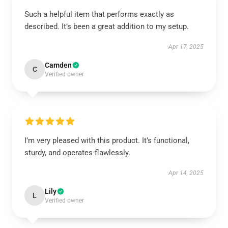
Such a helpful item that performs exactly as
described. It’s been a great addition to my setup.
Apr 17, 2025
Camden
C
Verified owner
I’m very pleased with this product. It’s functional,
sturdy, and operates flawlessly.
Apr 14, 2025
Lily
L
Verified owner