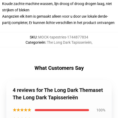
Koude zachte machine wassen, lijn droog of droog drogen laag, niet
strijken of bleken
Aangezien elk item is gemaakt alleen voor u door uw lokale derde-
partij completer, Er kunnen lichte verschillen in het product ontvangen
SKU
:
MOCK-tapestries-1744877834
Categorieën
:
The Long Dark Tapisserieën
,
What Customers Say
4 reviews for The Long Dark Themaset
The Long Dark Tapisserieën
★★★★★
100%