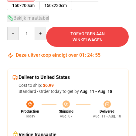
150x200cm
150x230cm
Bekijk maattabel
Quantity
TOEVOEGEN AAN
WINKELWAGEN
Deze uitverkoop eindigt over
01
:
24
:
55
Deliver to United States
Cost to ship:
$6.99
Standard - Order today to get by
Aug. 11 - Aug. 18
Production
Shipping
Delivered
Today
Aug. 07
Aug. 11 - Aug. 18
Veilige transactie