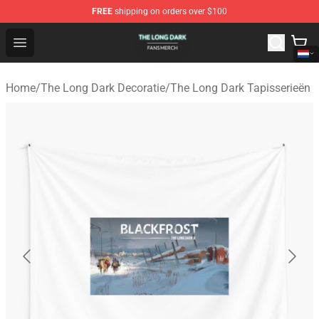
FREE
shipping on orders over $100
The Long Dark Shop - Official The Long Dark Merchandis
Open menu
Home
/
The Long Dark Decoratie
/
The Long Dark Tapisserieën