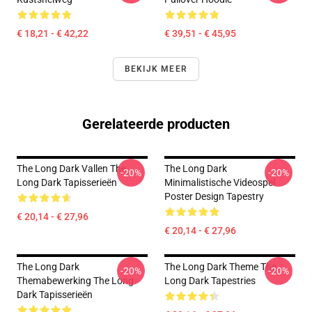
€ 18,21 - € 42,22
€ 39,51 - € 45,95
BEKIJK MEER
Gerelateerde producten
The Long Dark Vallen The
The Long Dark
-20%
-20%
Long Dark Tapisserieën
Minimalistische Videospel
Poster Design Tapestry
€ 20,14 - € 27,96
€ 20,14 - € 27,96
The Long Dark
The Long Dark Theme The
-20%
-20%
Themabewerking The Long
Long Dark Tapestries
Dark Tapisserieën