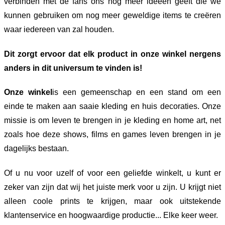
verbinden met de fans ons nog meer ideeën geeft die we
kunnen gebruiken om nog meer geweldige items te creëren
waar iedereen van zal houden.
Dit zorgt ervoor dat elk product in onze winkel nergens
anders in dit universum te vinden is!
Onze winkel
is een gemeenschap en een stand om een
einde te maken aan saaie kleding en huis decoraties. Onze
missie is om leven te brengen in je kleding en home art, net
zoals hoe deze shows, films en games leven brengen in je
dagelijks bestaan.
Of u nu voor uzelf of voor een geliefde winkelt, u kunt er
zeker van zijn dat wij het juiste merk voor u zijn. U krijgt niet
alleen coole prints te krijgen, maar ook uitstekende
klantenservice en hoogwaardige productie... Elke keer weer.