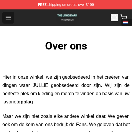
FREE
shipping on orders over $100
The Long Dark Shop - Official The Long Dark Merchandis
Open menu
Over ons
Hier in onze winkel
, we zijn geobsedeerd in het creëren van
dingen waar JULLIE geobsedeerd door zijn. Wij zijn de
perfecte plek om kleding en merch te vinden op basis van uw
favoriet
opslag
Maar we zijn niet zoals elke andere winkel daar. We geven
ook om de kern van ons bedrijf: de Fans. We geloven dat het