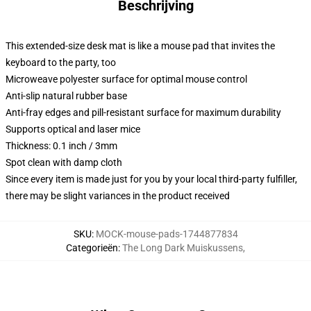
Beschrijving
This extended-size desk mat is like a mouse pad that invites the
keyboard to the party, too
Microweave polyester surface for optimal mouse control
Anti-slip natural rubber base
Anti-fray edges and pill-resistant surface for maximum durability
Supports optical and laser mice
Thickness: 0.1 inch / 3mm
Spot clean with damp cloth
Since every item is made just for you by your local third-party fulfiller,
there may be slight variances in the product received
SKU
:
MOCK-mouse-pads-1744877834
Categorieën
:
The Long Dark Muiskussens
,