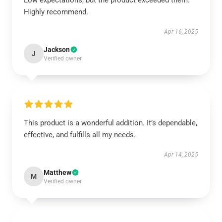
Low expectations, but the product exceeded them.
Highly recommend.
Apr 16, 2025
Jackson
J
Verified owner
This product is a wonderful addition. It’s dependable,
effective, and fulfills all my needs.
Apr 14, 2025
Matthew
M
Verified owner