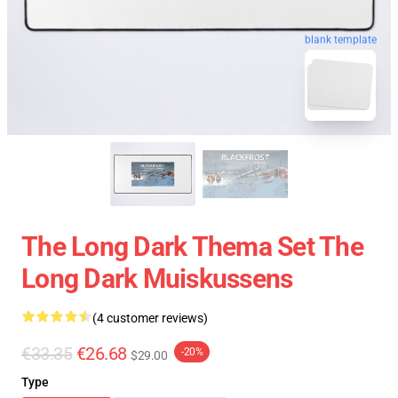
blank template
The Long Dark Thema Set The
Long Dark Muiskussens
(4 customer reviews)
€33.35
€26.68
-20%
$29.00
Type