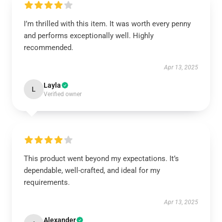
I’m thrilled with this item. It was worth every penny
and performs exceptionally well. Highly
recommended.
Apr 13, 2025
Layla
L
Verified owner
This product went beyond my expectations. It’s
dependable, well-crafted, and ideal for my
requirements.
Apr 13, 2025
Alexander