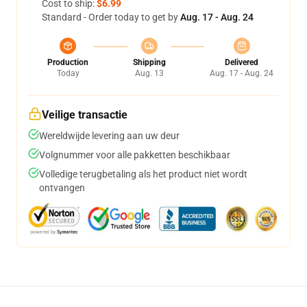
Cost to ship:
$6.99
Standard - Order today to get by
Aug. 17 - Aug. 24
Production
Shipping
Delivered
Today
Aug. 13
Aug. 17 - Aug. 24
Veilige transactie
Wereldwijde levering aan uw deur
Volgnummer voor alle pakketten beschikbaar
Volledige terugbetaling als het product niet wordt
ontvangen