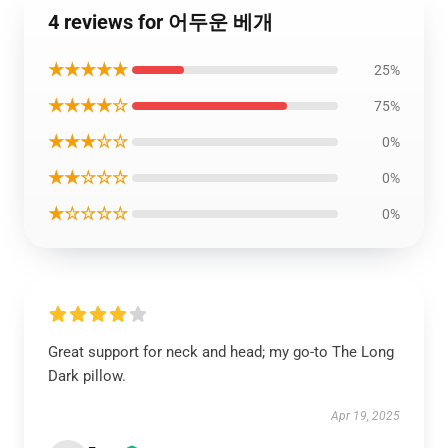
4 reviews for 어두운 베개
★★★★★
25%
★★★★☆
75%
★★★☆☆
0%
★★☆☆☆
0%
★☆☆☆☆
0%
Great support for neck and head; my go-to The Long
Dark pillow.
Apr 19, 2025