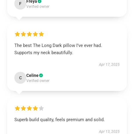
Freya
F
Verified owner
The best The Long Dark pillow I’ve ever had.
Supports my neck beautifully.
Apr 17, 2025
Celine
C
Verified owner
Superb build quality, feels premium and solid.
Apr 13, 2025