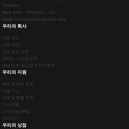
Shanghai
Hour
: 9AM – 5PM (Mon – Fri)
Email
: contact@the-long-dark.shop
우리의 회사
제품 정보
이용 약관
개인 정보 정책
DMCA - 저작권 정책
모델 번호: 공급망 투명성 행위
우리의 지원
배송 및 배송 정책
지불 기간
반품 및 환불 정책
기타 제품
고객지원 (FAQ)
구매하기
우리의 상점