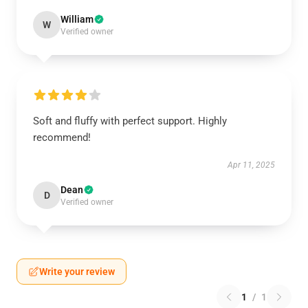
William
W
Verified owner
Soft and fluffy with perfect support. Highly
recommend!
Apr 11, 2025
Dean
D
Verified owner
Write your review
1
/
1