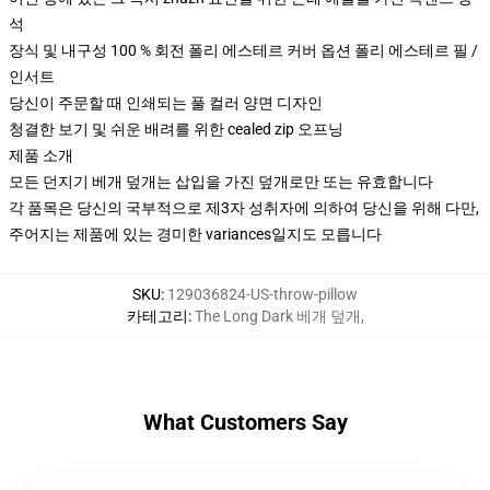
석
장식 및 내구성 100 % 회전 폴리 에스테르 커버 옵션 폴리 에스테르 필 /
인서트
당신이 주문할 때 인쇄되는 풀 컬러 양면 디자인
청결한 보기 및 쉬운 배려를 위한 cealed zip 오프닝
제품 소개
모든 던지기 베개 덮개는 삽입을 가진 덮개로만 또는 유효합니다
각 품목은 당신의 국부적으로 제3자 성취자에 의하여 당신을 위해 다만,
주어지는 제품에 있는 경미한 variances일지도 모릅니다
SKU
:
129036824-US-throw-pillow
카테고리
:
The Long Dark 베개 덮개
,
What Customers Say