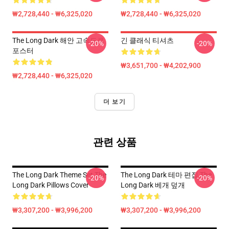
₩2,728,440 - ₩6,325,020
₩2,728,440 - ₩6,325,020
The Long Dark 해안 고속도로
긴 클래식 티셔츠
-20%
-20%
포스터
₩3,651,700 - ₩4,202,900
₩2,728,440 - ₩6,325,020
더 보기
관련 상품
The Long Dark Theme Set The
The Long Dark 테마 편집 The
-20%
-20%
Long Dark Pillows Cover
Long Dark 베개 덮개
₩3,307,200 - ₩3,996,200
₩3,307,200 - ₩3,996,200