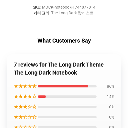
SKU
:
MOCK-notebook-1744877814
카테고리
:
The Long Dark 팟캐스트
,
What Customers Say
7 reviews for The Long Dark Theme
The Long Dark Notebook
★★★★★
86%
★★★★☆
14%
★★★☆☆
0%
★★☆☆☆
0%
★☆☆☆☆
0%