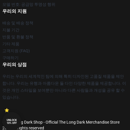
모델 번호: 공급망 투명성 행위
우리의 지원
배송 및 배송 정책
지불 기간
반품 및 환불 정책
기타 제품
고객지원 (FAQ)
구매하기
우리의 상점
우리는 우리의 세계적인 팀에 의해 특히 디자인된 고품질 제품을 제안
합니다. 우리는 유행과 아름다운 둘 다인 다양한 제품을 제공합니다. 이
것은 개인 스타일을 보여뿐만 아니라 다른 사람들과 개성을 공유 할 수
있습니다.
UNLOCK
© The Long Dark Shop - Official The Long Dark Merchandise Store
10% OFF
2026 all rights reserved