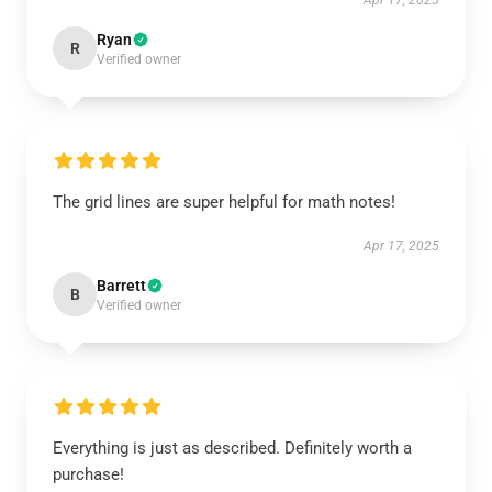
Apr 17, 2025
Ryan
R
Verified owner
The grid lines are super helpful for math notes!
Apr 17, 2025
Barrett
B
Verified owner
Everything is just as described. Definitely worth a
purchase!