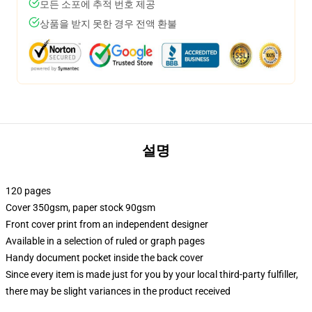
모든 소포에 추적 번호 제공
상품을 받지 못한 경우 전액 환불
설명
120 pages
Cover 350gsm, paper stock 90gsm
Front cover print from an independent designer
Available in a selection of ruled or graph pages
Handy document pocket inside the back cover
Since every item is made just for you by your local third-party fulfiller,
there may be slight variances in the product received