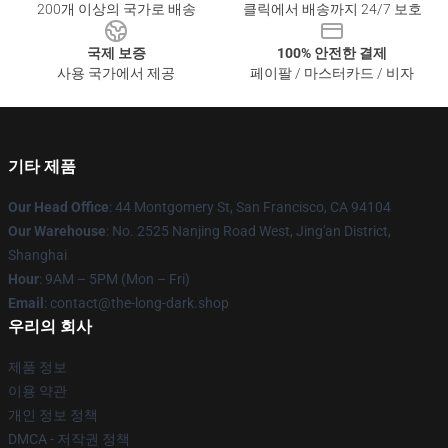
200개 이상의 국가로 배송
클릭에서 배송까지 24/7 보호
국제 보증
100% 안전한 결제
사용 국가에서 제공
페이팔 / 마스터카드 / 비자
기타 제품
Our Head Office
: 44 Montgomery St, San Francisco, CA 94104
Our Warehouse
: No. 2525 Nanjing Road West, Jing'an District,
Shanghai
Hour
: 9AM – 5PM (Mon – Fri)
Email
: contact@the-long-dark.shop
우리의 회사
제품 정보
이용 약관
개인 정보 정책
DMCA - 저작권 정책