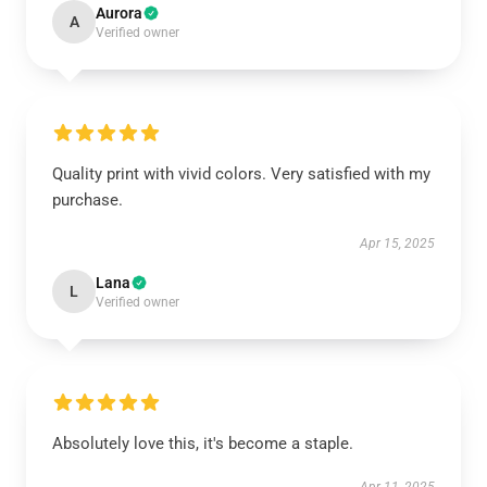
Aurora
A
Verified owner
Quality print with vivid colors. Very satisfied with my
purchase.
Apr 15, 2025
Lana
L
Verified owner
Absolutely love this, it's become a staple.