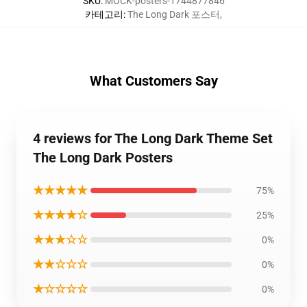
SKU
:
MOCK-posters-1744877846
카테고리
:
The Long Dark 포스터
,
What Customers Say
4 reviews for The Long Dark Theme Set
The Long Dark Posters
★★★★★
75%
★★★★☆
25%
★★★☆☆
0%
★★☆☆☆
0%
★☆☆☆☆
0%