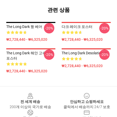
관련 상품
The Long Dark 뚱 베어
다크 레이크 포스터
-20%
-20%
₩2,728,440 - ₩6,325,020
₩2,728,440 - ₩6,325,020
The Long Dark 해안 고속도로
The Long Dark Desolation 점
-20%
-20%
포스터
₩2,728,440 - ₩6,325,020
₩2,728,440 - ₩6,325,020
Footer
전 세계 배송
안심하고 쇼핑하세요
200개 이상의 국가로 배송
클릭에서 배송까지 24/7 보호