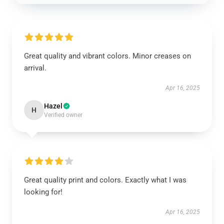
Great quality and vibrant colors. Minor creases on
arrival.
Apr 16, 2025
Hazel
H
Verified owner
Great quality print and colors. Exactly what I was
looking for!
Apr 16, 2025