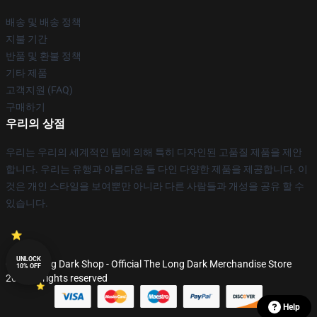
배송 및 배송 정책
지불 기간
반품 및 환불 정책
기타 제품
고객지원 (FAQ)
구매하기
우리의 상점
우리는 우리의 세계적인 팀에 의해 특히 디자인된 고품질 제품을 제안
합니다. 우리는 유행과 아름다운 둘 다인 다양한 제품을 제공합니다. 이
것은 개인 스타일을 보여뿐만 아니라 다른 사람들과 개성을 공유 할 수
있습니다.
UNLOCK
© The Long Dark Shop - Official The Long Dark Merchandise Store
10% OFF
2026 all rights reserved
Help