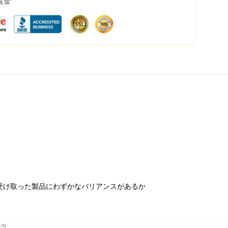
返金
受け取った製品にわずかなバリアンスがあるか
ック
,