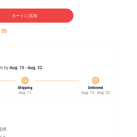
カートに追加
:
54
et by
Aug. 15 - Aug. 22
Shipping
Delivered
Aug. 11
Aug. 15 - Aug. 22
提供