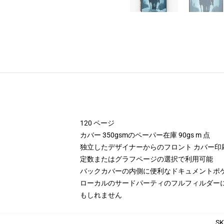
120 ページ
カバー 350gsmのペーパー在庫 90gs m 点
独立したデザイナーからのフロント カバー印
定数またはグラフページの選択で利用可能
バックカバーの内側に便利なドキュメントポ
ローカルのサードパーティのフルフィルダー
もしれません
S