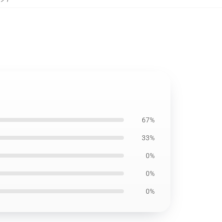
67%
33%
0%
0%
0%