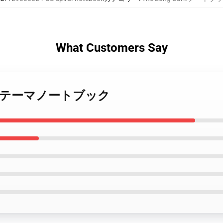
What Customers Say
g Dark テーマノートブック