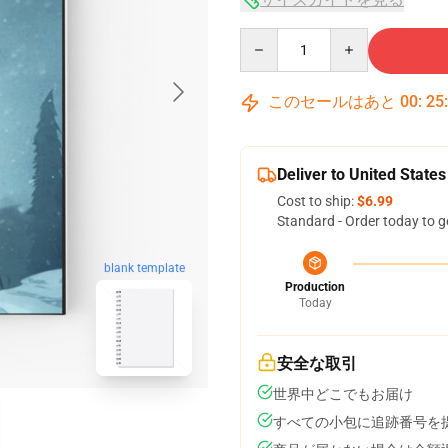
Quantity
このセールはあと
00
:
25
Deliver to United States
Cost to ship:
$6.99
Standard - Order today to g
blank template
Production
Today
安全な取引
世界中どこでもお届け
すべての小包に追跡番号を