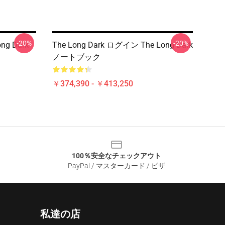
-20%
-20%
ong Dark
The Long Dark ログイン The Long Dark
ノートブック
￥374,390 - ￥413,250
100％安全なチェックアウト
PayPal / マスターカード / ビザ
私達の店