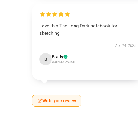
Love this The Long Dark notebook for
sketching!
Apr 14, 2025
Brady
B
Verified owner
Write your review