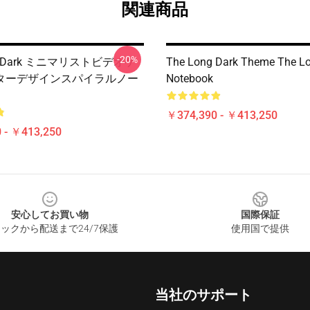
関連商品
-20%
ng Dark ミニマリストビデオゲ
The Long Dark Theme The L
ターデザインスパイラルノー
Notebook
￥374,390 - ￥413,250
 - ￥413,250
安心してお買い物
国際保証
ックから配送まで24/7保護
使用国で提供
当社のサポート