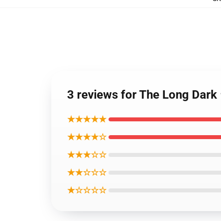
3 reviews for The Lon
★★★★★
★★★★☆
★★★☆☆
★★☆☆☆
★☆☆☆☆