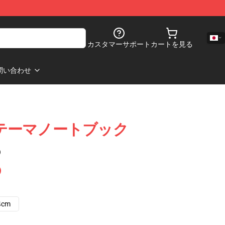
カスタマーサポート
カートを見る
問い合わせ
ark テーマノートブック
)
4cm