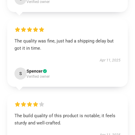
Verified owner
The quality was fine, just had a shipping delay but
got it in time.
Apr 11, 2025
Spencer
S
Verified owner
The build quality of this product is notable; it feels
sturdy and well-crafted.