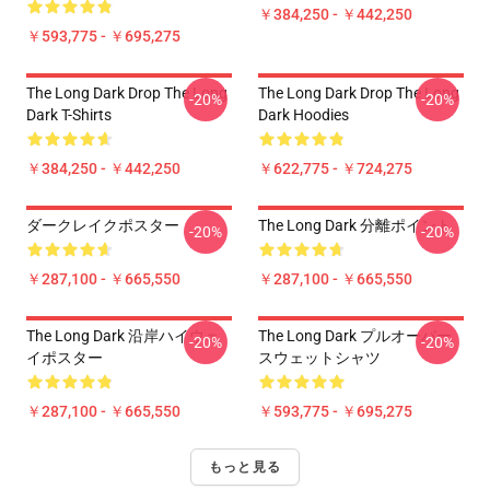
￥384,250 - ￥442,250
￥593,775 - ￥695,275
The Long Dark Drop The Long
The Long Dark Drop The Long
-20%
-20%
Dark T-Shirts
Dark Hoodies
￥384,250 - ￥442,250
￥622,775 - ￥724,275
ダークレイクポスター
The Long Dark 分離ポイント
-20%
-20%
￥287,100 - ￥665,550
￥287,100 - ￥665,550
The Long Dark 沿岸ハイウェ
The Long Dark プルオーバー
-20%
-20%
イポスター
スウェットシャツ
￥287,100 - ￥665,550
￥593,775 - ￥695,275
もっと見る