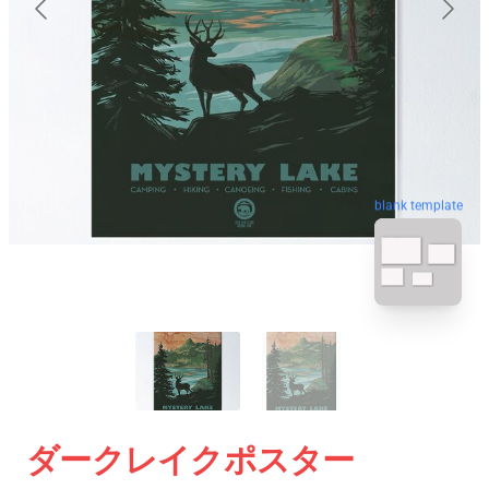
blank template
ダークレイクポスター