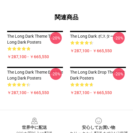
関連商品
The Long Dark Theme The
The Long Dark ポスター
-20%
-20%
Long Dark Posters
￥287,100 - ￥665,550
￥287,100 - ￥665,550
The Long Dark Theme Edit The
The Long Dark Drop The Long
-20%
-20%
Long Dark Posters
Dark Posters
￥287,100 - ￥665,550
￥287,100 - ￥665,550
Footer
世界中に配送
安心してお買い物