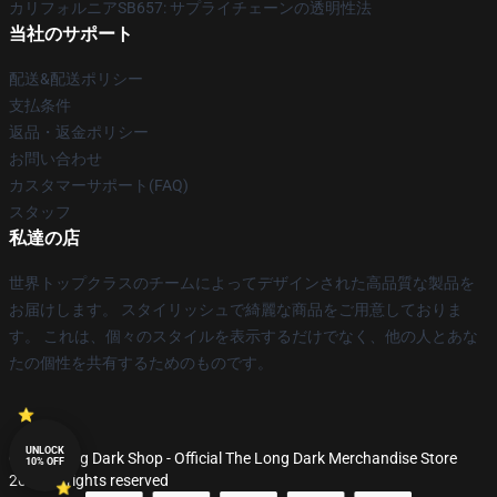
カリフォルニアSB657: サプライチェーンの透明性法
当社のサポート
配送&配送ポリシー
支払条件
返品・返金ポリシー
お問い合わせ
カスタマーサポート(FAQ)
スタッフ
私達の店
世界トップクラスのチームによってデザインされた高品質な製品を
お届けします。 スタイリッシュで綺麗な商品をご用意しておりま
す。 これは、個々のスタイルを表示するだけでなく、他の人とあな
たの個性を共有するためのものです。
UNLOCK
© The Long Dark Shop - Official The Long Dark Merchandise Store
10% OFF
2026 all rights reserved