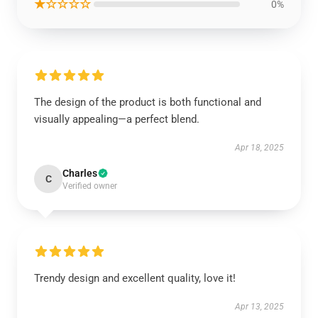
★☆☆☆☆
0%
The design of the product is both functional and
visually appealing—a perfect blend.
Apr 18, 2025
Charles
C
Verified owner
Trendy design and excellent quality, love it!
Apr 13, 2025