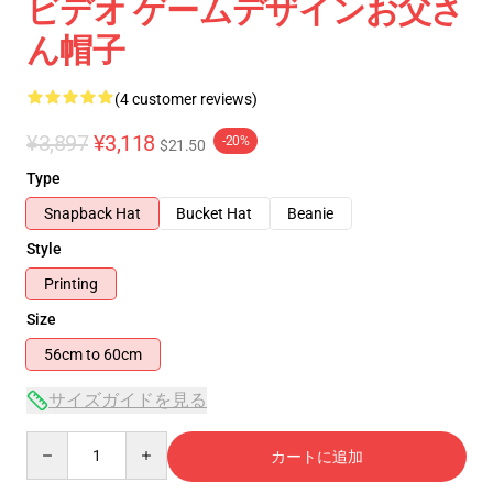
ビデオ ゲームデザインお父さ
ん帽子
(4 customer reviews)
¥3,897
¥3,118
-20%
$21.50
Type
Snapback Hat
Bucket Hat
Beanie
Style
Printing
Size
56cm to 60cm
サイズガイドを見る
Quantity
カートに追加