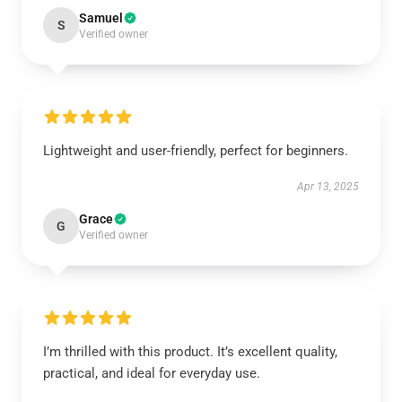
Samuel
S
Verified owner
Lightweight and user-friendly, perfect for beginners.
Apr 13, 2025
Grace
G
Verified owner
I’m thrilled with this product. It’s excellent quality,
practical, and ideal for everyday use.