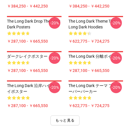
￥384,250 - ￥442,250
￥384,250 - ￥442,250
The Long Dark Drop The Long
The Long Dark Theme The
-20%
-20%
Dark Posters
Long Dark Hoodies
￥287,100 - ￥665,550
￥622,775 - ￥724,275
ダークレイクポスター
The Long Dark 分離ポイント
-20%
-20%
￥287,100 - ￥665,550
￥287,100 - ￥665,550
The Long Dark 沿岸ハイウェ
The Long Dark テーマ プルオ
-20%
-20%
イポスター
ーバーパーカー
￥287,100 - ￥665,550
￥622,775 - ￥724,275
もっと見る