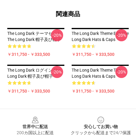
関連商品
The Long Dark テーマセット
The Long Dark Theme Edit The
-20%
-20%
The Long Dark 帽子及び帽子
Long Dark Hats & Caps
￥311,750 - ￥333,500
￥311,750 - ￥333,500
The Long Dark ログイン The
The Long Dark Theme The
-20%
-20%
Long Dark 帽子及び帽子
Long Dark Hats & Caps
￥311,750 - ￥333,500
￥311,750 - ￥333,500
Footer
世界中に配送
安心してお買い物
200カ国以上に配送
クリックから配送まで24/7保護