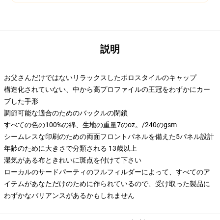
説明
お父さんだけではないリラックスしたポロスタイルのキャップ
構造化されていない、中から高プロファイルの王冠をわずかにカー
ブした手形
調節可能な適合のためのバックルの閉鎖
すべての色の100%の綿、生地の重量7のoz。/240のgsm
シームレスな印刷のための両面フロントパネルを備えた5パネル設計
年齢のために大きさで分類される 13歳以上
湿気がある布ときれいに斑点を付けて下さい
ローカルのサードパーティのフルフィルダーによって、すべてのア
イテムがあなただけのために作られているので、受け取った製品に
わずかなバリアンスがあるかもしれません