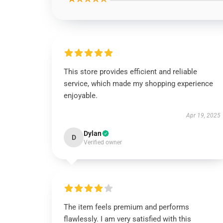
This store provides efficient and reliable
service, which made my shopping experience
enjoyable.
Apr 19, 2025
Dylan
D
Verified owner
The item feels premium and performs
flawlessly. I am very satisfied with this