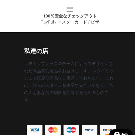
100％安全なチェックアウト
PayPal / マスターカード / ビザ
私達の店
世界トップクラスのチームによってデザインさ
れた高品質な製品をお届けします。 スタイリッ
シュで綺麗な商品をご用意しております。 これ
は、個々のスタイルを表示するだけでなく、他
の人とあなたの個性を共有するためのもので
す。
Help