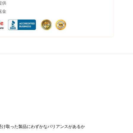
提供
返金
受け取った製品にわずかなバリアンスがあるか