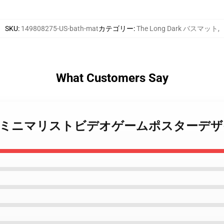
SKU
:
149808275-US-bath-mat
カテゴリー
:
The Long Dark バスマット
,
What Customers Say
 Long Dark ミニマリストビデオゲームポスタ