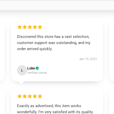
Discovered this store has a vast selection,
customer support was outstanding, and my
order arrived quickly.
Apr 19, 2025
Luke
L
Verified owner
Exactly as advertised, this item works
wonderfully. I’m very satisfied with its quality