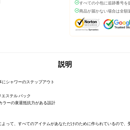
すべての小包に追跡番号を
商品が届かない場合は全額
説明
事にシャワーのステップアウト
ポリエステル バック
カラーの衰退抵抗力がある設計
によって、すべてのアイテムがあなただけのために作られているので、