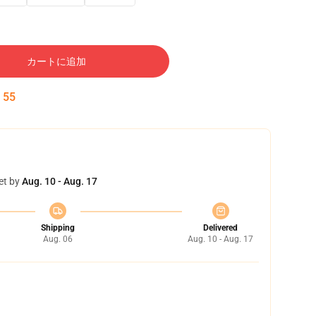
カートに追加
:
54
et by
Aug. 10 - Aug. 17
Shipping
Delivered
Aug. 06
Aug. 10 - Aug. 17