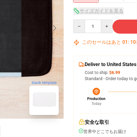
サイズガイドを見る
Quantity
このセールはあと
01
:
10
Deliver to United States
Cost to ship:
$6.99
Standard - Order today to g
blank template
Production
Today
安全な取引
世界中どこでもお届け