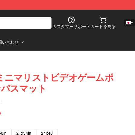
カスタマーサポート
カートを見る
問い合わせ
Dark ミニマリストビデオゲームポ
ンバスマット
)
60in
21x34in
24x40