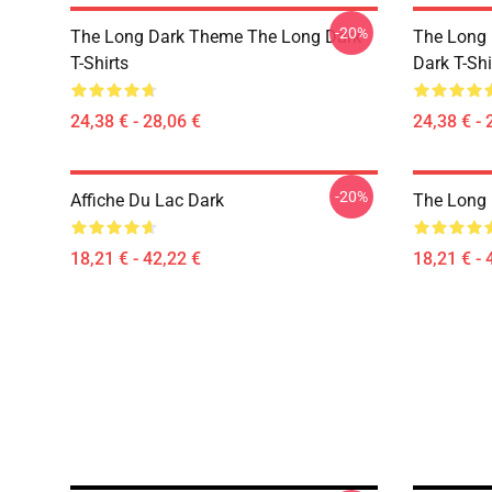
-20%
The Long Dark Theme The Long Dark
The Long 
T-Shirts
Dark T-Shi
24,38 € - 28,06 €
24,38 € - 
-20%
Affiche Du Lac Dark
The Long 
18,21 € - 42,22 €
18,21 € - 