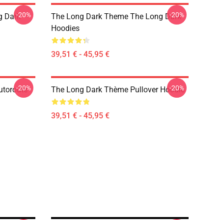
-20%
-20%
g Dark
The Long Dark Theme The Long Dark
Hoodies
39,51 € - 45,95 €
-20%
-20%
utoroute
The Long Dark Thème Pullover Hoodie
39,51 € - 45,95 €