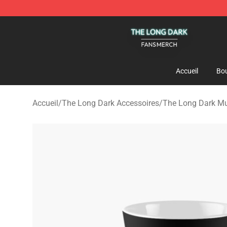
The Long Dark Shop - Official The Long Dark Merchand
Accueil
Bou
Accueil
/
The Long Dark Accessoires
/
The Long Dark M