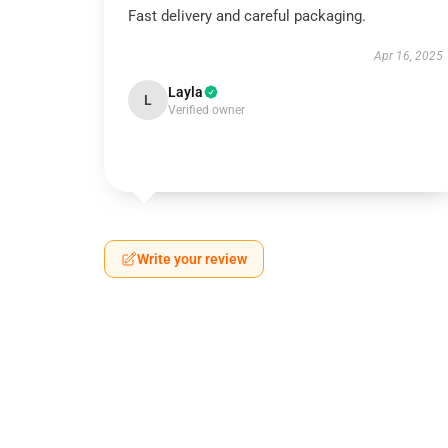
Fast delivery and careful packaging.
Apr 16, 2025
Layla
L
Verified owner
Write your review