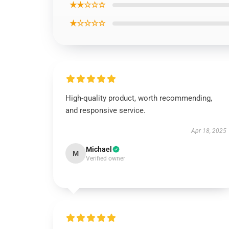
★★☆☆☆
★☆☆☆☆
High-quality product, worth recommending,
and responsive service.
Apr 18, 2025
Michael
M
Verified owner