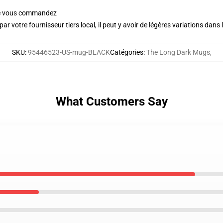
ue vous commandez
ar votre fournisseur tiers local, il peut y avoir de légères variations dans 
SKU
:
95446523-US-mug-BLACK
Catégories
:
The Long Dark Mugs
,
What Customers Say