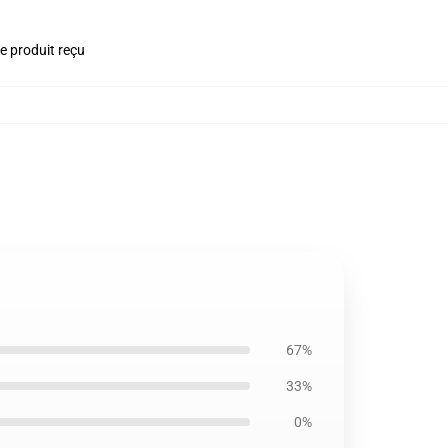
le produit reçu
67%
33%
0%