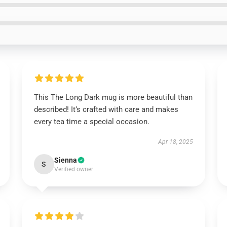
This The Long Dark mug is more beautiful than
described! It’s crafted with care and makes
every tea time a special occasion.
Apr 18, 2025
Sienna
S
Verified owner