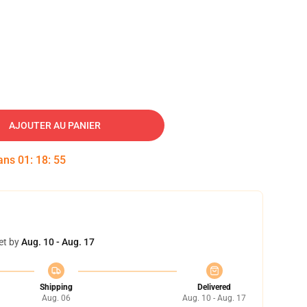
AJOUTER AU PANIER
dans
01
:
18
:
54
et by
Aug. 10 - Aug. 17
Shipping
Delivered
Aug. 06
Aug. 10 - Aug. 17