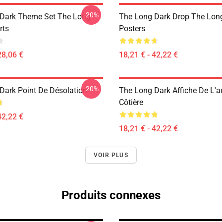
-20%
Dark Theme Set The Long
The Long Dark Drop The Lon
rts
Posters
28,06 €
18,21 € - 42,22 €
-20%
Dark Point De Désolation
The Long Dark Affiche De L'a
Côtière
42,22 €
18,21 € - 42,22 €
VOIR PLUS
Produits connexes