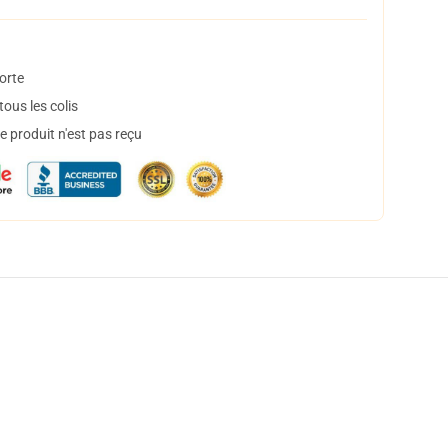
orte
ous les colis
 produit n'est pas reçu