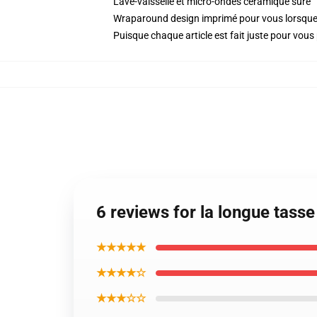
Lave-vaisselle et micro-ondes céramique sûre
Wraparound design imprimé pour vous lorsq
Puisque chaque article est fait juste pour vous p
6 reviews for la longue tasse
★★★★★
★★★★☆
★★★☆☆