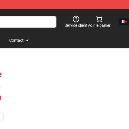
Service client
Voir le panier
Contact
e
)