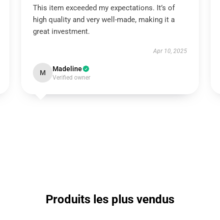
This item exceeded my expectations. It’s of
high quality and very well-made, making it a
great investment.
Apr 10, 2025
Madeline
M
Verified owner
Produits les plus vendus