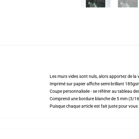
Les murs vides sont nuls, alors apportez de la 
Imprimé sur papier affiche semi-brillant 185gs
Coupe personnalisée - se référer au tableau des
Comprend une bordure blanche de 5 mm (3/16 
Puisque chaque article est fait juste pour vous p