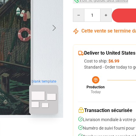
Quantity
Cette vente se termine 
Deliver to United States
Cost to ship:
$6.99
Standard - Order today to g
blank template
Production
Today
Transaction sécurisée
Livraison mondiale à votre p
Numéro de suivi fourni pour t