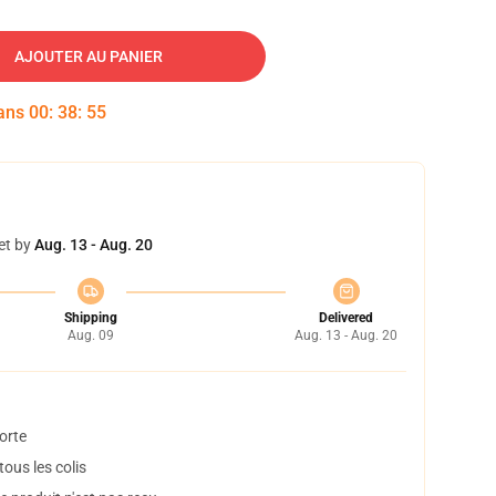
AJOUTER AU PANIER
dans
00
:
38
:
54
et by
Aug. 13 - Aug. 20
Shipping
Delivered
Aug. 09
Aug. 13 - Aug. 20
orte
ous les colis