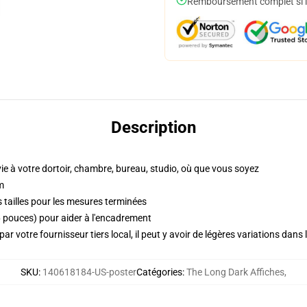
Remboursement complet si le
Description
vie à votre dortoir, chambre, bureau, studio, où que vous soyez
m
 tailles pour les mesures terminées
pouces) pour aider à l'encadrement
ar votre fournisseur tiers local, il peut y avoir de légères variations dans 
SKU
:
140618184-US-poster
Catégories
:
The Long Dark Affiches
,