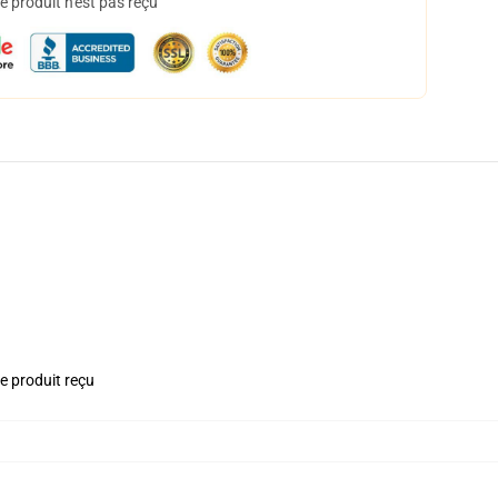
 produit n'est pas reçu
le produit reçu