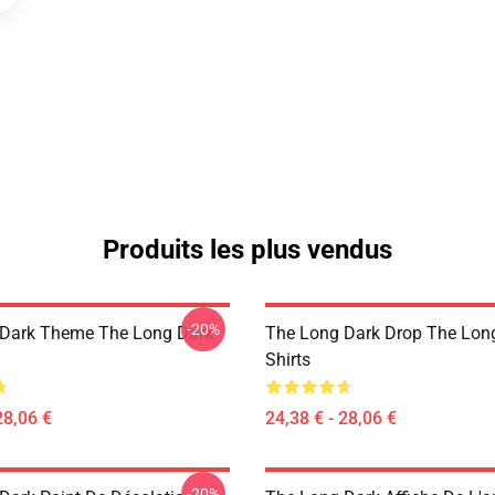
Produits les plus vendus
-20%
 Dark Theme The Long Dark
The Long Dark Drop The Long
Shirts
28,06 €
24,38 € - 28,06 €
-20%