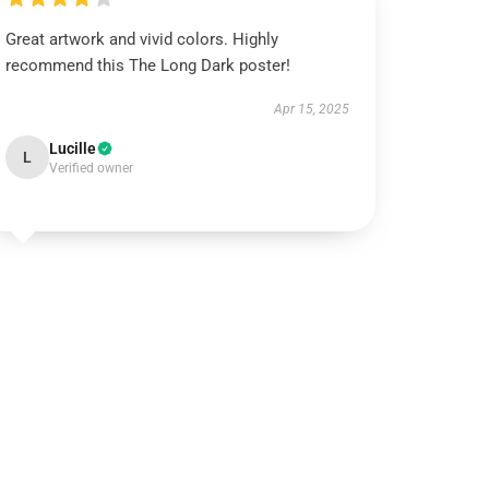
Great artwork and vivid colors. Highly
recommend this The Long Dark poster!
Apr 15, 2025
Lucille
L
Verified owner