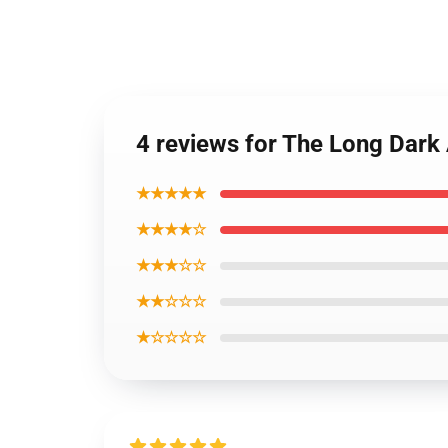
4 reviews for The Long Dark A
★★★★★
★★★★☆
★★★☆☆
★★☆☆☆
★☆☆☆☆