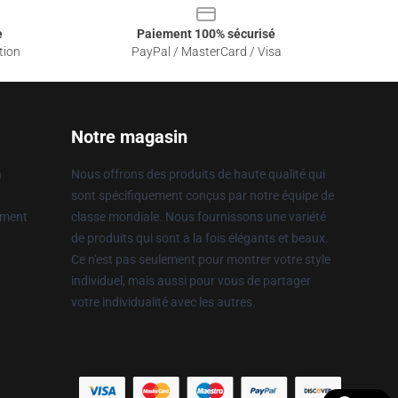
e
Paiement 100% sécurisé
tion
PayPal / MasterCard / Visa
Notre magasin
n
Nous offrons des produits de haute qualité qui
sont spécifiquement conçus par notre équipe de
ement
classe mondiale. Nous fournissons une variété
de produits qui sont à la fois élégants et beaux.
Ce n'est pas seulement pour montrer votre style
individuel, mais aussi pour vous de partager
votre individualité avec les autres.