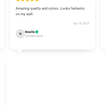
Amazing quality and colors. Looks fantastic
on my wall.
Apr 18, 2025
Noelle
N
Verified owner