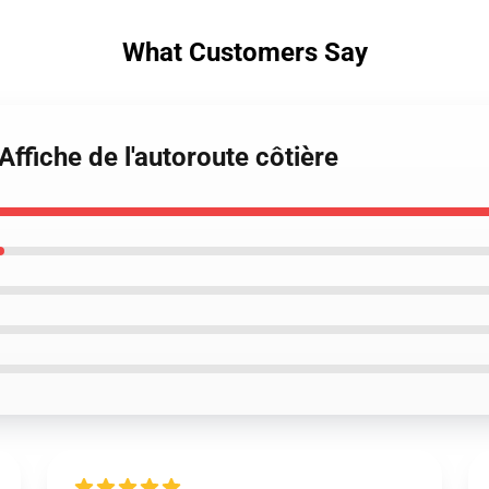
What Customers Say
ffiche de l'autoroute côtière