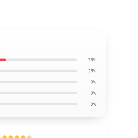
75%
25%
0%
0%
0%