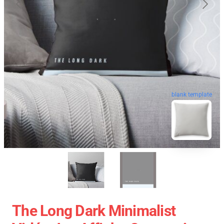
blank template
The Long Dark Minimalist