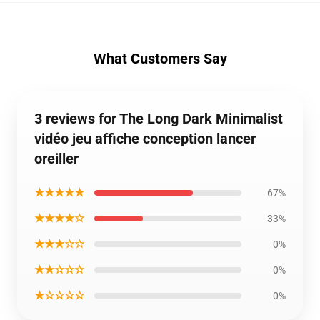
What Customers Say
3 reviews for The Long Dark Minimalist
vidéo jeu affiche conception lancer
oreiller
★★★★★
67%
★★★★☆
33%
★★★☆☆
0%
★★☆☆☆
0%
★☆☆☆☆
0%