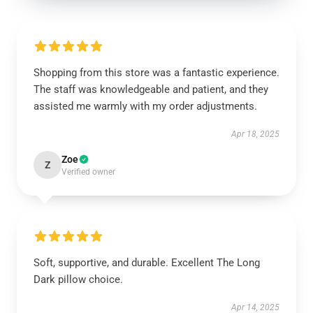
Shopping from this store was a fantastic experience.
The staff was knowledgeable and patient, and they
assisted me warmly with my order adjustments.
Apr 18, 2025
Zoe
Z
Verified owner
Soft, supportive, and durable. Excellent The Long
Dark pillow choice.
Apr 14, 2025