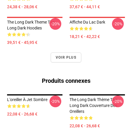
24,38 € - 28,06 €
37,67 € - 44,11 €
The Long Dark Theme The
Affiche Du Lac Dark
-20%
-20%
Long Dark Hoodies
18,21 € - 42,22 €
39,51 € - 45,95 €
VOIR PLUS
Produits connexes
L'oreiller À Jet Sombre
The Long Dark Thème The
-20%
-20%
Long Dark Couverture Des
Oreillers
22,08 € - 26,68 €
22,08 € - 26,68 €