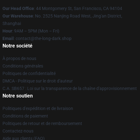
Our Head Office
: 44 Montgomery St, San Francisco, CA 94104
Our Warehouse
: No. 2525 Nanjing Road West, Jing'an District,
Shanghai
Hour
: 9AM – 5PM (Mon – Fri)
Email
: contact@the-long-dark.shop
Notre société
À propos de nous
Conditions générales
Politiques de confidentialité
DMCA - Politique sur le droit d'auteur
C.A. SB657 : Loi sur la transparence de la chaîne d'approvisionnement
Notre soutien
Politiques d'expédition et de livraison
Conditions de paiement
Politiques de retour et de remboursement
Contactez-nous
Aide aux clients (FAQ)