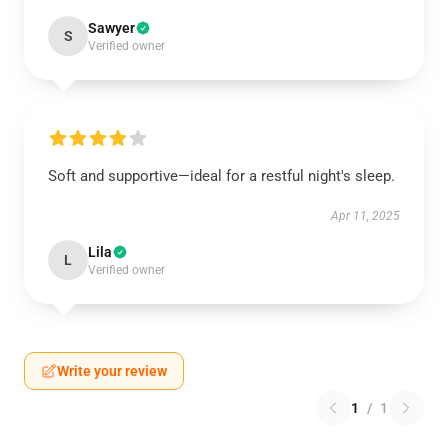
Sawyer
S
Verified owner
Soft and supportive—ideal for a restful night's sleep.
Apr 11, 2025
Lila
L
Verified owner
Write your review
1
/
1