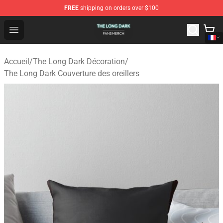
FREE
shipping on orders over $100
The Long Dark Shop - Official The Long Dark Merchandis
Open menu
Accueil
/
The Long Dark Décoration
/
The Long Dark Couverture des oreillers