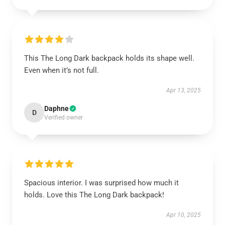
This The Long Dark backpack holds its shape well.
Even when it’s not full.
Apr 13, 2025
Daphne
D
Verified owner
Spacious interior. I was surprised how much it
holds. Love this The Long Dark backpack!
Apr 10, 2025