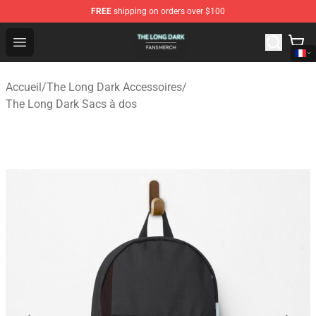
FREE
shipping on orders over $100
The Long Dark Shop - Official The Long Dark Merchandis
Open menu
Accueil
/
The Long Dark Accessoires
/
The Long Dark Sacs à dos