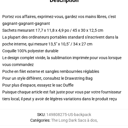
Description
Portez vos affaires, exprimez-vous, gardez vos mains libres, c'est
gagnant-gagnant-gagnant
Sachets mesurant 17,7 x 11,8 x 4,9 po / 45 x 30 x 12,5 cm
La plupart des ordinateurs portables standard s'inscrivent dans la
poche interne, qui mesure 13,5" x 10,5" / 34 x 27 cm
Coquille 100% polyester durable
Le design complet vivide, la sublimation imprimée pour vous lorsque
vous commandez
Poche en filet externe et sangles rembourrées réglables
Pour un style différent, consultez le Drawstring Bag
Pour plus d'espace, essayez le sac Duffle
Puisque chaque article est fait juste pour vous par votre fournisseur
tiers local, il peut y avoir de légères variations dans le produit reçu
SKU
:
149808275-US-backpack
Catégories
:
The Long Dark Sacs à dos
,