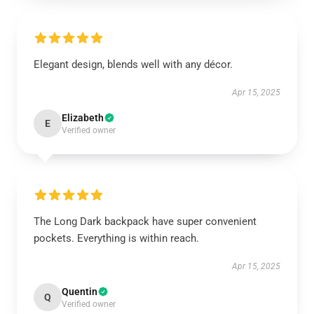
Elegant design, blends well with any décor.
Apr 15, 2025
Elizabeth
E
Verified owner
The Long Dark backpack have super convenient
pockets. Everything is within reach.
Apr 15, 2025
Quentin
Q
Verified owner