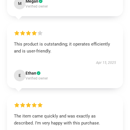
Megan
M
Verified owner
This product is outstanding; it operates efficiently
and is user-friendly.
Apr 15, 2025
Ethan
E
Verified owner
The item came quickly and was exactly as
described. I’m very happy with this purchase.