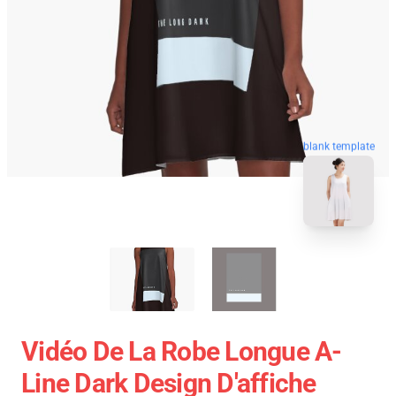
blank template
Vidéo De La Robe Longue A-
Line Dark Design D'affiche