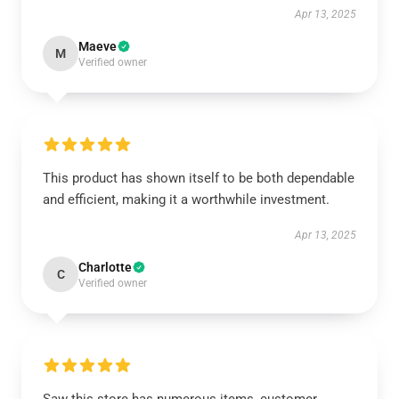
Apr 13, 2025
Maeve
M
Verified owner
This product has shown itself to be both dependable
and efficient, making it a worthwhile investment.
Apr 13, 2025
Charlotte
C
Verified owner