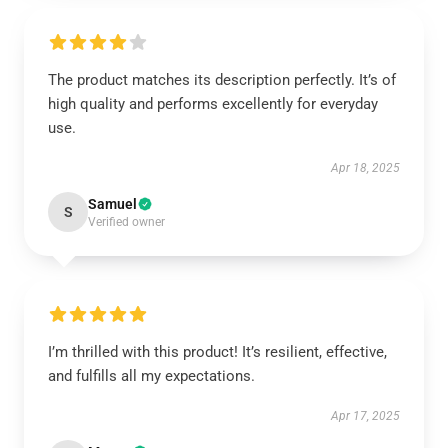
The product matches its description perfectly. It’s of
high quality and performs excellently for everyday
use.
Apr 18, 2025
Samuel
S
Verified owner
I’m thrilled with this product! It’s resilient, effective,
and fulfills all my expectations.
Apr 17, 2025