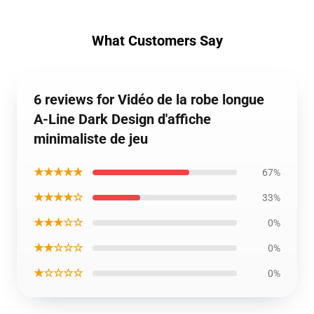
What Customers Say
6 reviews for Vidéo de la robe longue
A-Line Dark Design d'affiche
minimaliste de jeu
★★★★★
67%
★★★★☆
33%
★★★☆☆
0%
★★☆☆☆
0%
★☆☆☆☆
0%