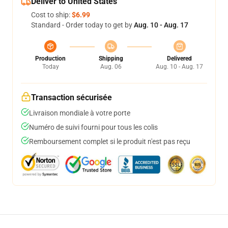
Deliver to United States
Cost to ship:
$6.99
Standard - Order today to get by
Aug. 10 - Aug. 17
Production
Shipping
Delivered
Today
Aug. 06
Aug. 10 - Aug. 17
Transaction sécurisée
Livraison mondiale à votre porte
Numéro de suivi fourni pour tous les colis
Remboursement complet si le produit n'est pas reçu