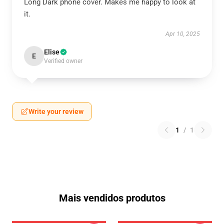
Long Dark phone cover. Makes me happy to look at
it.
Apr 10, 2025
Elise
E
Verified owner
Write your review
1
/
1
Mais vendidos produtos