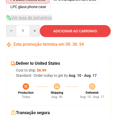
LPC glass phone case
Ver guia de tamanhos
Quantity
ADICIONAR AO CARRINHO
Esta promoção termina em
00
:
36
:
53
Deliver to United States
Cost to ship:
$6.99
Standard - Order today to get by
Aug. 10 - Aug. 17
Production
Shipping
Delivered
Today
Aug. 06
Aug. 10 - Aug. 17
Transação segura