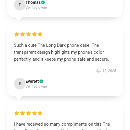
Thomas
T
Verified owner
Such a cute The Long Dark phone case! The
transparent design highlights my phone’s color
perfectly, and it keeps my phone safe and secure.
Apr 10, 2025
Everett
E
Verified owner
I have received so many compliments on this The