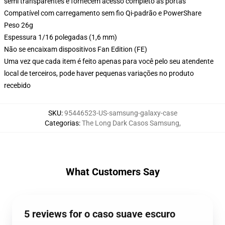
semi transparentes e fornecem acesso completo às portas
Compatível com carregamento sem fio Qi-padrão e PowerShare
Peso 26g
Espessura 1/16 polegadas (1,6 mm)
Não se encaixam dispositivos Fan Edition (FE)
Uma vez que cada item é feito apenas para você pelo seu atendente
local de terceiros, pode haver pequenas variações no produto
recebido
SKU
:
95446523-US-samsung-galaxy-case
Categorias
:
The Long Dark Casos Samsung
,
What Customers Say
5 reviews for o caso suave escuro