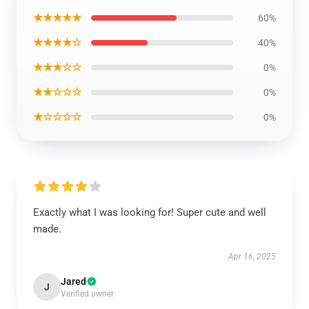
★★★★★
60%
★★★★☆
40%
★★★☆☆
0%
★★☆☆☆
0%
★☆☆☆☆
0%
Exactly what I was looking for! Super cute and well
made.
Apr 16, 2025
Jared
J
Verified owner