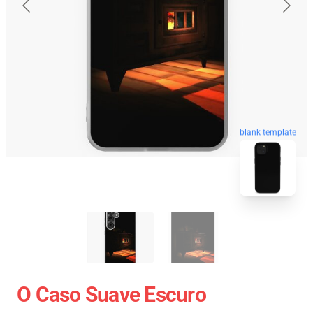
blank template
O Caso Suave Escuro