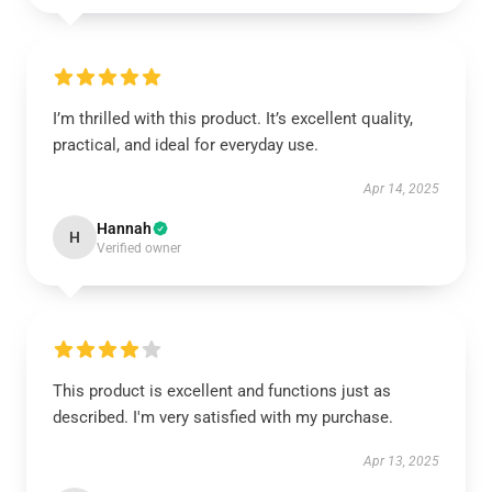
I’m thrilled with this product. It’s excellent quality,
practical, and ideal for everyday use.
Apr 14, 2025
Hannah
H
Verified owner
This product is excellent and functions just as
described. I'm very satisfied with my purchase.
Apr 13, 2025