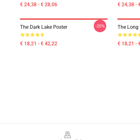
€ 24,38 - € 28,06
€ 24,38 - 
-20%
The Dark Lake Poster
The Long 
€ 18,21 - € 42,22
€ 18,21 - 
Footer