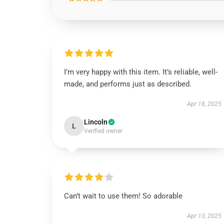
I’m very happy with this item. It’s reliable, well-
made, and performs just as described.
Apr 18, 2025
Lincoln
L
Verified owner
Can’t wait to use them! So adorable
Apr 13, 2025