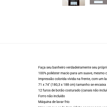
Faça seu banheiro verdadeiramente seu própri
100% poliéster macio para um suave, mesmo c
Impressão colorida vívida na frente, com um l
71 x 74" (180,3 x 188 cm) tamanho se encaixa
12 furos de botão costurado (canais não inclu
Forro não incluído
Máquina de lavar frio