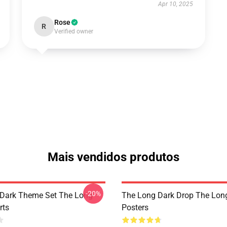
Apr 10, 2025
Rose
R
Verified owner
Mais vendidos produtos
-20%
Dark Theme Set The Long
The Long Dark Drop The Lon
rts
Posters