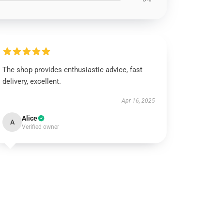
The shop provides enthusiastic advice, fast
delivery, excellent.
Apr 16, 2025
Alice
A
Verified owner