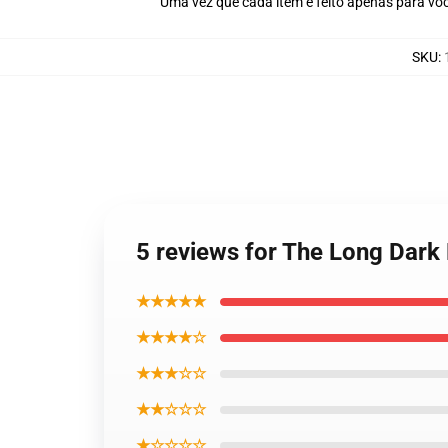
Uma vez que cada item é feito apenas para voc
SKU
:
5 reviews for The Long Dark
★★★★★
★★★★☆
★★★☆☆
★★☆☆☆
★☆☆☆☆