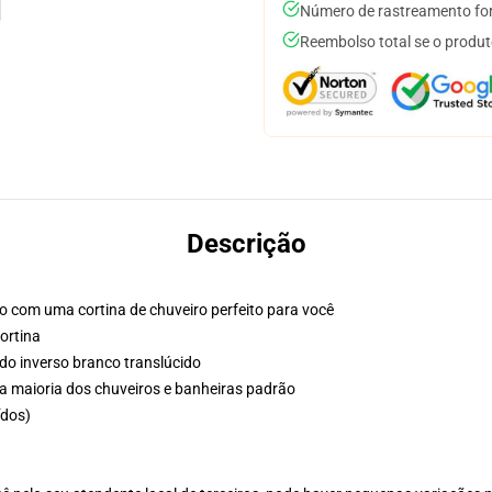
Número de rastreamento for
Reembolso total se o produt
Descrição
o com uma cortina de chuveiro perfeito para você
ortina
ado inverso branco translúcido
 a maioria dos chuveiros e banheiras padrão
ídos)