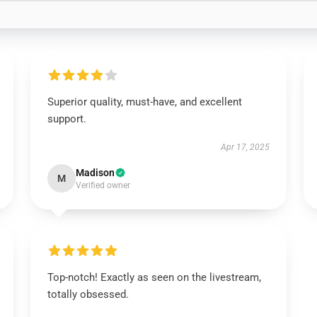
Superior quality, must-have, and excellent
support.
Apr 17, 2025
Madison
M
Verified owner
Top-notch! Exactly as seen on the livestream,
totally obsessed.