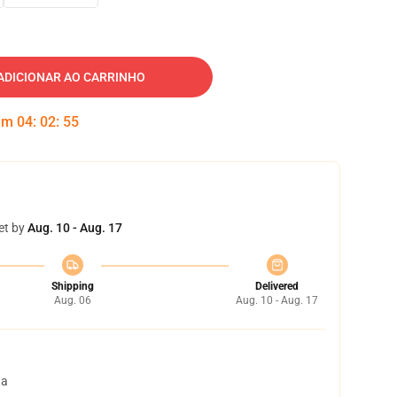
ADICIONAR AO CARRINHO
 em
04
:
02
:
54
et by
Aug. 10 - Aug. 17
Shipping
Delivered
Aug. 06
Aug. 10 - Aug. 17
ta