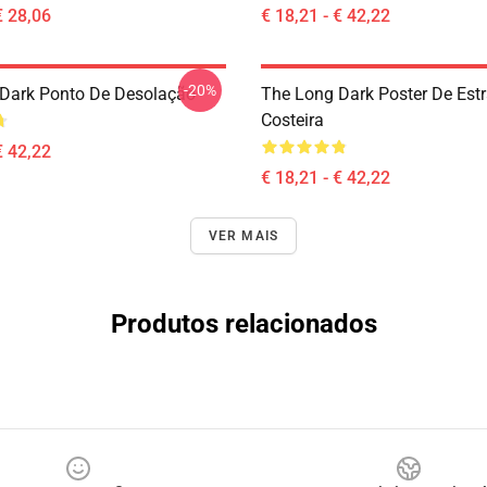
€ 28,06
€ 18,21 - € 42,22
-20%
Dark Ponto De Desolação
The Long Dark Poster De Est
Costeira
€ 42,22
€ 18,21 - € 42,22
VER MAIS
Produtos relacionados