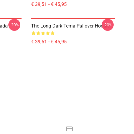
€ 39,51 - € 45,95
-20%
-20%
rada
The Long Dark Tema Pullover Hoodie
€ 39,51 - € 45,95