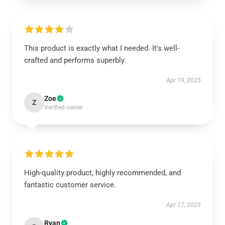
This product is exactly what I needed. It's well-
crafted and performs superbly.
Apr 19, 2025
Zoe
Z
Verified owner
High-quality product, highly recommended, and
fantastic customer service.
Apr 17, 2025
Ryan