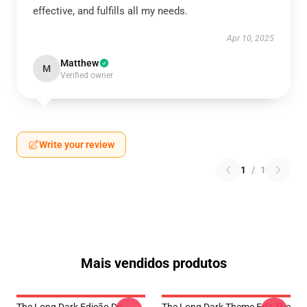
effective, and fulfills all my needs.
Apr 10, 2025
Matthew
M
Verified owner
Write your review
1
/
1
Mais vendidos produtos