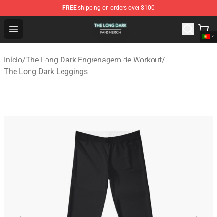
FREE
shipping on orders over $100
The Long Dark Shop - Official The Long Dark Merchandis
Open menu
Início
/
The Long Dark Engrenagem de Workout
/
The Long Dark Leggings