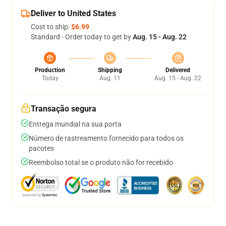
Deliver to United States
Cost to ship:
$6.99
Standard - Order today to get by
Aug. 15 - Aug. 22
Production
Shipping
Delivered
Today
Aug. 11
Aug. 15 - Aug. 22
Transação segura
Entrega mundial na sua porta
Número de rastreamento fornecido para todos os
pacotes
Reembolso total se o produto não for recebido