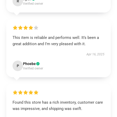
R
Verified owner
This item is reliable and performs well. It’s been a
great addition and I’m very pleased with it.
Apr 16, 2025
Phoebe
P
Verified owner
Found this store has a rich inventory, customer care
was impressive, and shipping was swift.