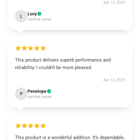
Apr 12, 2025
Lucy
L
Verified owner
This product delivers superb performance and
reliability; I couldn’t be more pleased.
Apr 12, 2025
Penelope
P
Verified owner
This product is a wonderful addition. It’s dependable,