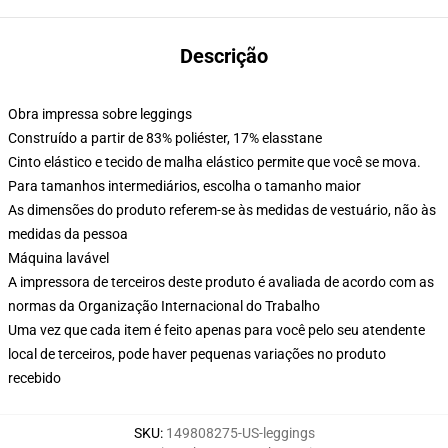
Descrição
Obra impressa sobre leggings
Construído a partir de 83% poliéster, 17% elasstane
Cinto elástico e tecido de malha elástico permite que você se mova.
Para tamanhos intermediários, escolha o tamanho maior
As dimensões do produto referem-se às medidas de vestuário, não às
medidas da pessoa
Máquina lavável
A impressora de terceiros deste produto é avaliada de acordo com as
normas da Organização Internacional do Trabalho
Uma vez que cada item é feito apenas para você pelo seu atendente
local de terceiros, pode haver pequenas variações no produto
recebido
SKU
:
149808275-US-leggings