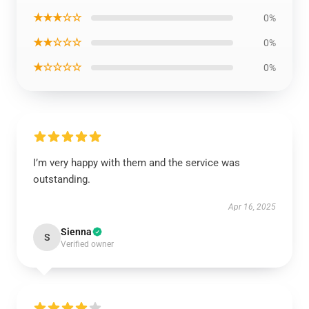
★★★☆☆
0%
★★☆☆☆
0%
★☆☆☆☆
0%
I’m very happy with them and the service was
outstanding.
Apr 16, 2025
Sienna
S
Verified owner