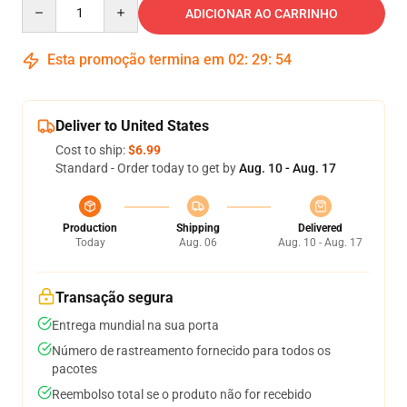
Quantity
ADICIONAR AO CARRINHO
Esta promoção termina em
02
:
29
:
54
Deliver to United States
Cost to ship:
$6.99
Standard - Order today to get by
Aug. 10 - Aug. 17
Production
Shipping
Delivered
Today
Aug. 06
Aug. 10 - Aug. 17
Transação segura
Entrega mundial na sua porta
Número de rastreamento fornecido para todos os
pacotes
Reembolso total se o produto não for recebido