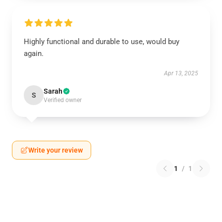
Highly functional and durable to use, would buy
again.
Apr 13, 2025
Sarah
S
Verified owner
Write your review
1
/
1