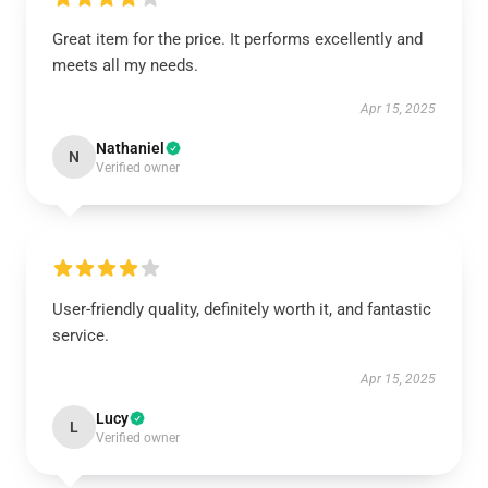
Great item for the price. It performs excellently and
meets all my needs.
Apr 15, 2025
Nathaniel
N
Verified owner
User-friendly quality, definitely worth it, and fantastic
service.
Apr 15, 2025
Lucy
L
Verified owner