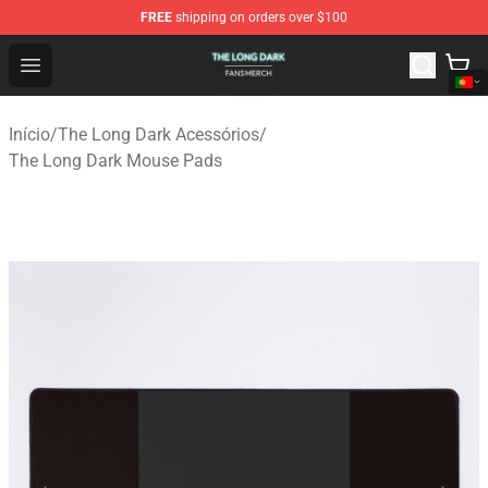
FREE
shipping on orders over $100
The Long Dark Shop - Official The Long Dark Merchandis
Open menu
Início
/
The Long Dark Acessórios
/
The Long Dark Mouse Pads