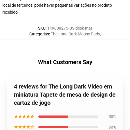
local de terceiros, pode haver pequenas variações no produto
recebido
SKU
:
149808275-US-desk-mat
Categorias
:
The Long Dark Mouse Pads
,
What Customers Say
4 reviews for The Long Dark Vídeo em
miniatura Tapete de mesa de design de
cartaz de jogo
★★★★★
50%
★★★★☆
50%