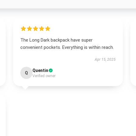
The Long Dark backpack have super
convenient pockets. Everything is within reach.
Apr 15, 2025
Quentin
Q
Verified owner