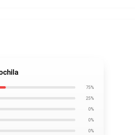
ochila
75%
25%
0%
0%
0%