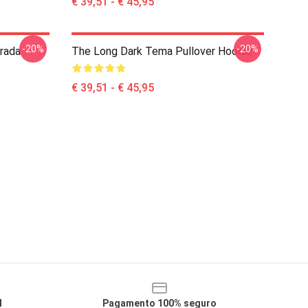
€ 39,51 - € 45,95
-20%
-20%
rada
The Long Dark Tema Pullover Hoodie
€ 39,51 - € 45,95
l
Pagamento 100% seguro