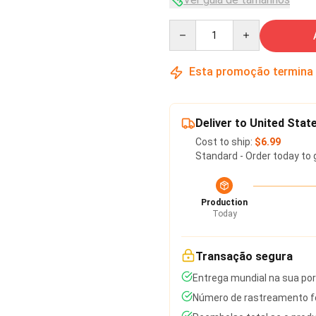
Quantity
Esta promoção termina
Deliver to United Stat
Cost to ship:
$6.99
Standard - Order today to 
Production
Today
Transação segura
Entrega mundial na sua po
Número de rastreamento fo