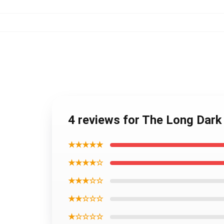
4 reviews for The Long Dar
★★★★★
★★★★☆
★★★☆☆
★★☆☆☆
★☆☆☆☆