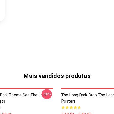
Mais vendidos produtos
-20%
 Dark Theme Set The Long
The Long Dark Drop The Lon
rts
Posters