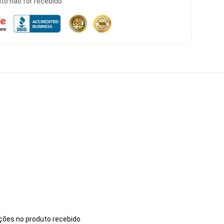
to não for recebido
ações no produto recebido