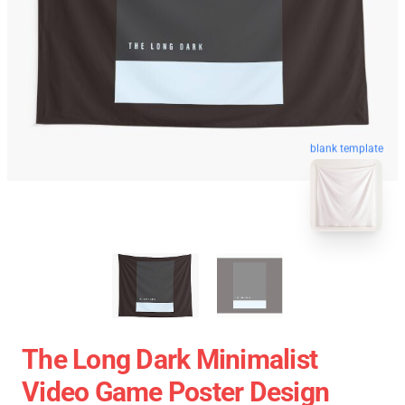
blank template
The Long Dark Minimalist
Video Game Poster Design