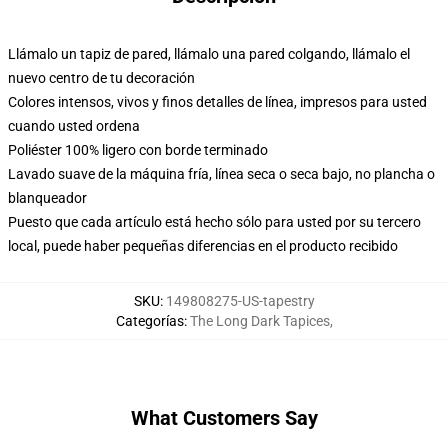
Llámalo un tapiz de pared, llámalo una pared colgando, llámalo el
nuevo centro de tu decoración
Colores intensos, vivos y finos detalles de línea, impresos para usted
cuando usted ordena
Poliéster 100% ligero con borde terminado
Lavado suave de la máquina fría, línea seca o seca bajo, no plancha o
blanqueador
Puesto que cada artículo está hecho sólo para usted por su tercero
local, puede haber pequeñas diferencias en el producto recibido
SKU
:
149808275-US-tapestry
Categorías
:
The Long Dark Tapices
,
What Customers Say