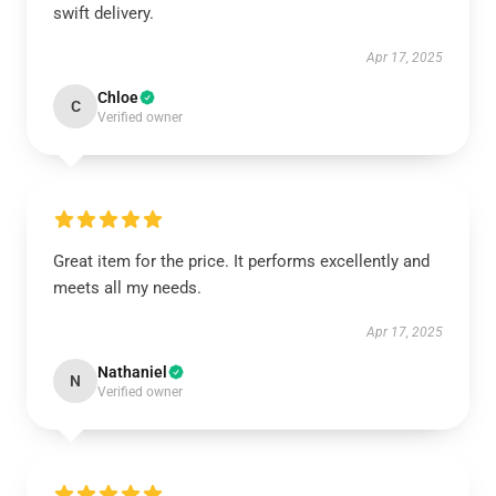
swift delivery.
Apr 17, 2025
Chloe
C
Verified owner
Great item for the price. It performs excellently and
meets all my needs.
Apr 17, 2025
Nathaniel
N
Verified owner