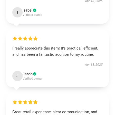
Apr 18, 2025
Isabel
I
Verified owner
I really appreciate this item! It's practical, efficient,
and has been a fantastic addition to my routine.
Apr 18, 2025
Jacob
J
Verified owner
Great retail experience, clear communication, and