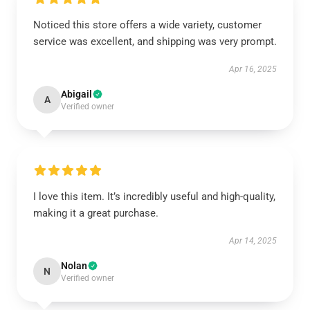
Noticed this store offers a wide variety, customer
service was excellent, and shipping was very prompt.
Apr 16, 2025
Abigail
A
Verified owner
I love this item. It’s incredibly useful and high-quality,
making it a great purchase.
Apr 14, 2025
Nolan
N
Verified owner