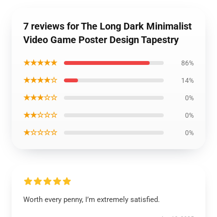
7 reviews for The Long Dark Minimalist
Video Game Poster Design Tapestry
★★★★★
86%
★★★★☆
14%
★★★☆☆
0%
★★☆☆☆
0%
★☆☆☆☆
0%
Worth every penny, I’m extremely satisfied.