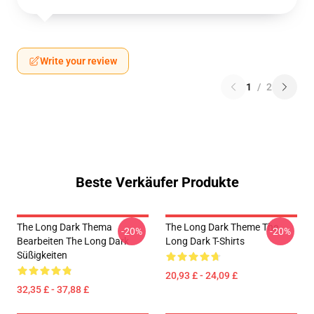
Write your review
1
/
2
Beste Verkäufer Produkte
The Long Dark Thema
The Long Dark Theme The
-20%
-20%
Bearbeiten The Long Dark
Long Dark T-Shirts
Süßigkeiten
20,93 £ - 24,09 £
32,35 £ - 37,88 £