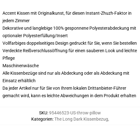
Accent Kissen mit Originalkunst, für diesen Instant-Zhuzh-Faktor in
jedem Zimmer
Dekorative und langlebige 100% gesponnene Polyesterabdeckung mit
optionaler Polyesterfüllung/Insert
Vollfarbiges doppelseitiges Design gedruckt für Sie, wenn Sie bestellen
Verdeckte Reißverschlussöffnung für einen sauberen Look und leichte
Pflege
Maschinenwäsche
Alle Kissenbezüge sind nur als Abdeckung oder als Abdeckung mit
Einsatz erhältlich
Da jeder Artikel nur für Sie von Ihrem lokalen Drittanbieter-Führer
gemacht wird, kann es leichte Abweichungen in dem Produkt erhalten
SKU
:
95446523-US-throw-pillow
Kategorien
:
The Long Dark Kissenbezug
,