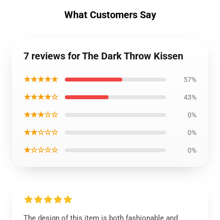
What Customers Say
7 reviews for The Dark Throw Kissen
★★★★★
57%
★★★★☆
43%
★★★☆☆
0%
★★☆☆☆
0%
★☆☆☆☆
0%
The design of this item is both fashionable and