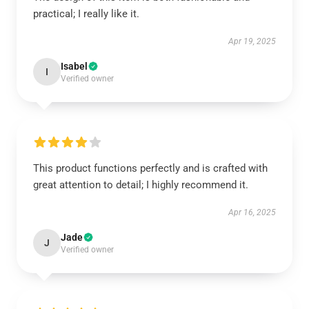
practical; I really like it.
Apr 19, 2025
Isabel
I
Verified owner
This product functions perfectly and is crafted with
great attention to detail; I highly recommend it.
Apr 16, 2025
Jade
J
Verified owner