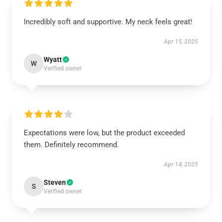
Incredibly soft and supportive. My neck feels great!
Apr 15, 2025
Wyatt
W
Verified owner
Expectations were low, but the product exceeded
them. Definitely recommend.
Apr 14, 2025
Steven
S
Verified owner