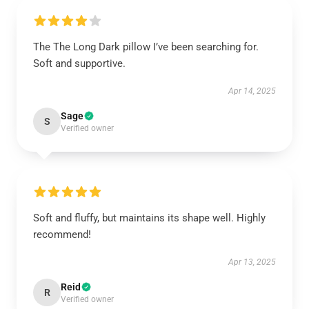
The The Long Dark pillow I’ve been searching for.
Soft and supportive.
Apr 14, 2025
Sage
S
Verified owner
Soft and fluffy, but maintains its shape well. Highly
recommend!
Apr 13, 2025
Reid
R
Verified owner