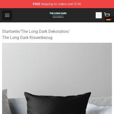
FREE
shipping on orders over $100
The Long Dark Shop - Official The Long Dark Merchandis
Open menu
Startseite
/
The Long Dark Dekoration
/
The Long Dark Kissenbezug