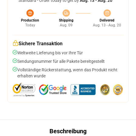
Standard - Order today to get by
Aug. 13 - Aug. 20
Production
Shipping
Delivered
Today
Aug. 09
Aug. 13 - Aug. 20
Sichere Transaktion
Weltweite Lieferung bis vor Ihre Tür
Sendungsnummer für alle Pakete bereitgestellt
Vollständige Rückerstattung, wenn das Produkt nicht
erhalten wurde
Beschreibung