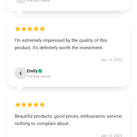
Verified owner
I’m extremely impressed by the quality of this
product; it's definitely worth the investment.
Apr 16, 2025
Emily
E
Verified owner
Beautiful products, good prices, enthusiastic service,
nothing to complain about.
Apr 13, 2025