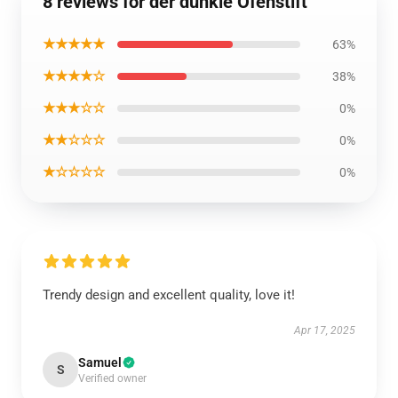
8 reviews for der dunkle Ofenstift
★★★★★
63%
★★★★☆
38%
★★★☆☆
0%
★★☆☆☆
0%
★☆☆☆☆
0%
Trendy design and excellent quality, love it!
Apr 17, 2025
Samuel
S
Verified owner