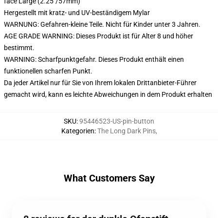
face Large (2.25"/57mm)
Hergestellt mit kratz- und UV-beständigem Mylar
WARNUNG: Gefahren-kleine Teile. Nicht für Kinder unter 3 Jahren.
AGE GRADE WARNING: Dieses Produkt ist für Alter 8 und höher
bestimmt.
WARNING: Scharfpunktgefahr. Dieses Produkt enthält einen
funktionellen scharfen Punkt.
Da jeder Artikel nur für Sie von Ihrem lokalen Drittanbieter-Führer
gemacht wird, kann es leichte Abweichungen in dem Produkt erhalten
SKU
:
95446523-US-pin-button
Kategorien
:
The Long Dark Pins
,
What Customers Say