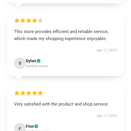
This store provides efficient and reliable service,
which made my shopping experience enjoyable.
Apr 17, 2025
Dylan
D
Verified owner
Very satisfied with the product and shop service.
Apr 17, 2025
Finn
F