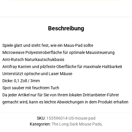
Beschreibung
Spiele glatt und steht fest, wie ein Maus-Pad sollte
Microweave Polyesteroberfläche für optimale Maussteuerung
Anti-Rutsch Naturkautschukbasis
Antifray Kanten und pilzfeste Oberfläche für maximale Haltbarkeit
Unterstützt optische und Laser Mäuse
Dicke: 0,1 Zoll / 3mm
Spot sauber mit feuchtem Tuch
Da jeder Artikel nur für Sie von Ihrem lokalen Drittanbieter-Führer
gemacht wird, kann es leichte Abweichungen in dem Produkt erhalten
SKU
:
153596014-US-mouse-pad
Kategorien
:
The Long Dark Mouse Pads
,