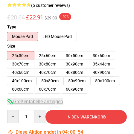
(5 customer reviews)
£28.64
£22.91
-20%
$29.00
Type
Mouse Pad
LED Mouse Pad
Size
25x30cm
25x60cm
30x50cm
30x60cm
30x70cm
30x80cm
30x90cm
35x44cm
40x60cm
40x70cm
40x80cm
40x90cm
40x100cm
50x80cm
50x90cm
50x100cm
60x60cm
60x70cm
60x90cm
Größentabelle anzeigen
Quantity
IN DEN WARENKORB
Diese Aktion endet in
04
:
00
:
53