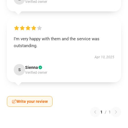
Verified owner
I’m very happy with them and the service was
outstanding.
Apr 10, 2025
Sienna
S
Verified owner
Write your review
1
/
1