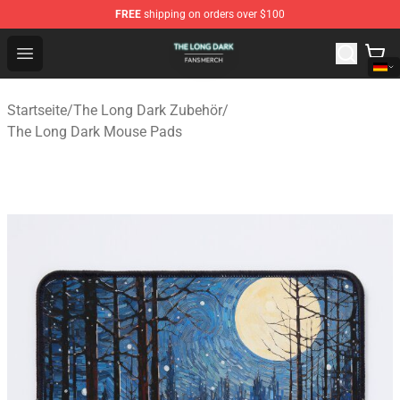
FREE
shipping on orders over $100
The Long Dark Shop - Official The Long Dark Merchandis
Open menu
Startseite
/
The Long Dark Zubehör
/
The Long Dark Mouse Pads