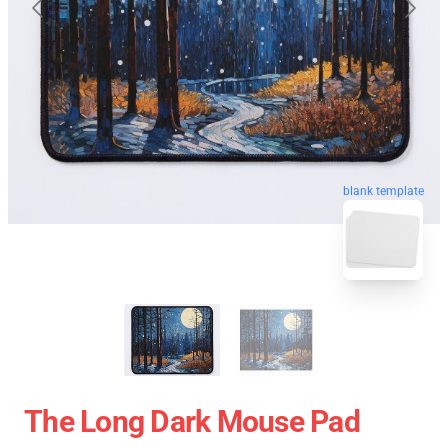
blank template
The Long Dark Mouse Pad