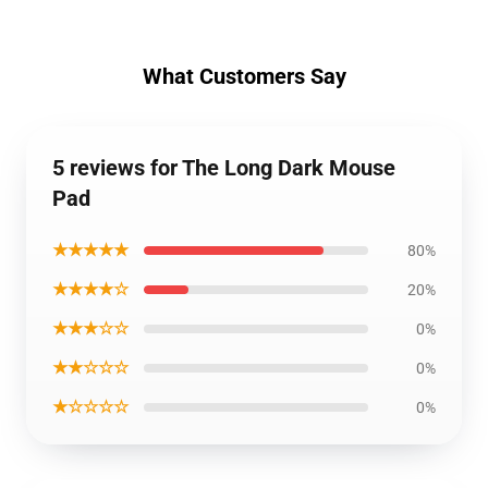
What Customers Say
5 reviews for The Long Dark Mouse
Pad
★★★★★
80%
★★★★☆
20%
★★★☆☆
0%
★★☆☆☆
0%
★☆☆☆☆
0%