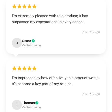
I’m extremely pleased with this product; it has
surpassed my expectations in every aspect.
Apr 18, 2025
Oscar
O
Verified owner
I’m impressed by how effectively this product works;
it’s become a key part of my routine.
Apr 15, 2025
Thomas
T
Verified owner